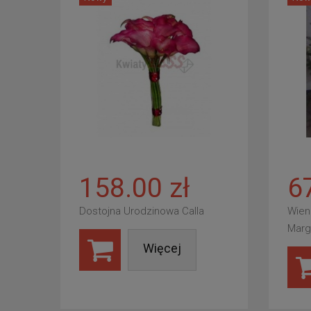
158.00 zł
6
Dostojna Urodzinowa Calla
Wien
Marg
Więcej