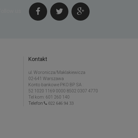
Follow us
Kontakt
ul. Woronicza/Maklakiewicza
02-641 Warszawa
Konto bankowe PKO BP SA :
52 1020 1169 0000 8502 0307 4770
Tel kom: 601 260 140
Telefon
022 646 94 33