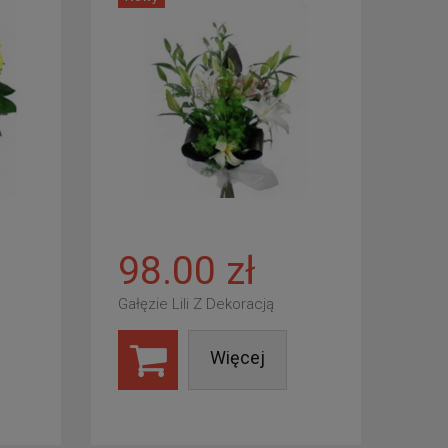
98.00 zł
Gałęzie Lili Z Dekoracją
Więcej