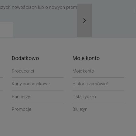
aszych nowościach lub o nowych promocjach,
Dodatkowo
Moje konto
Producenci
Moje konto
Karty podarunkowe
Historia zamówień
Partnerzy
Lista życzeń
Promocje
Biuletyn