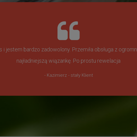
ss i jestem bardzo zadowolony. Przemiła obsługa z ogr
najładniejszą wiązankę. Po prostu rewelacja
- Kazimierz - stały Klient