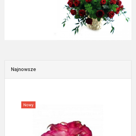
Najnowsze
Nowy