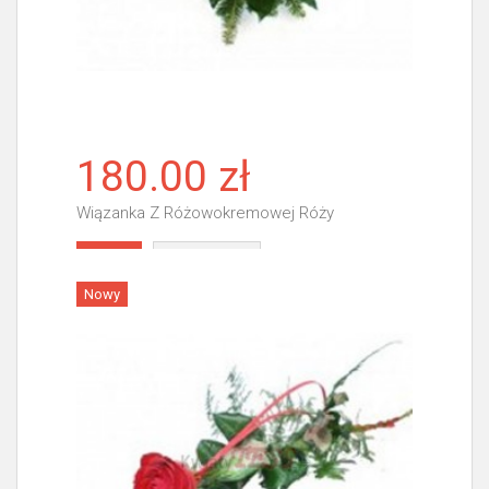
180.00 zł
Wiązanka Z Różowokremowej Róży
Więcej
Nowy