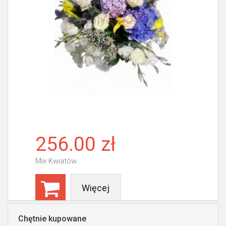
256.00 zł
Mix Kwiatów
Więcej
Chętnie kupowane