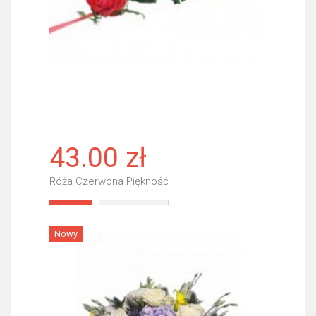
43.00 zł
Róża Czerwona Piękność
Więcej
Nowy