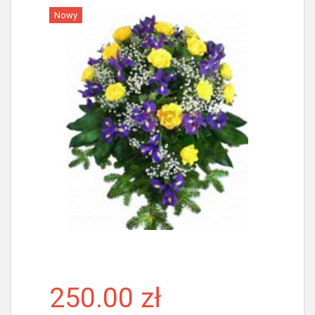
Nowy
Więcej
250.00 zł