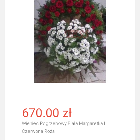
670.00 zł
Wieniec Pogrzebowy Biała Margaretka I
Czerwona Róża