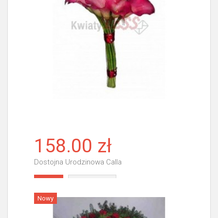
158.00 zł
Dostojna Urodzinowa Calla
Więcej
Nowy