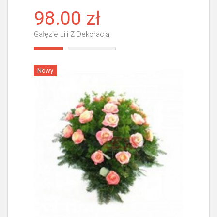
98.00 zł
Gałęzie Lili Z Dekoracją
Więcej
Nowy