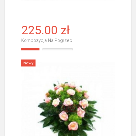
225.00 zł
Kompozycja Na Pogrzeb
Więcej
Nowy