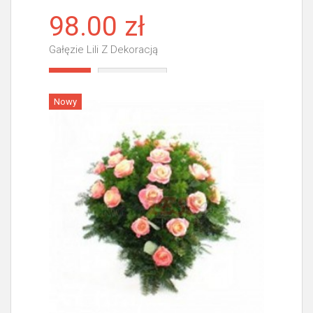
98.00 zł
Gałęzie Lili Z Dekoracją
Więcej
Nowy