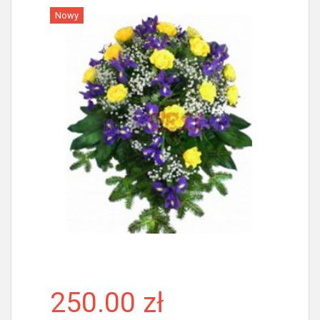
Nowy
Więcej
250.00 zł