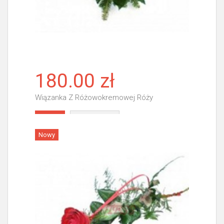
180.00 zł
Wiązanka Z Różowokremowej Róży
Więcej
Nowy