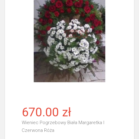
670.00 zł
Wieniec Pogrzebowy Biała Margaretka I
Czerwona Róża