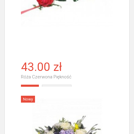
43.00 zł
Róża Czerwona Piękność
Więcej
Nowy