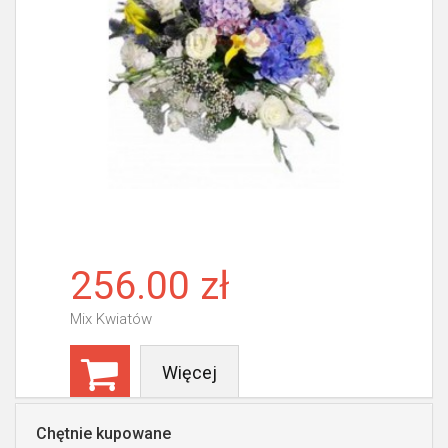
256.00 zł
Mix Kwiatów
Więcej
Chętnie kupowane