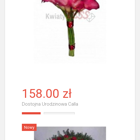
158.00 zł
Dostojna Urodzinowa Calla
Więcej
Nowy