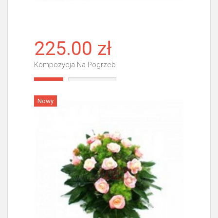
225.00 zł
Kompozycja Na Pogrzeb
Więcej
Nowy