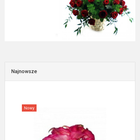
Najnowsze
Nowy