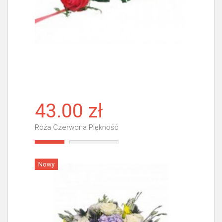
43.00 zł
Róża Czerwona Piękność
Więcej
Nowy