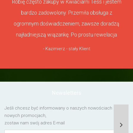
Robię często zakupy w Kwiaciarni Tess i jestem
bardzo zadowolony. Przemiła obsługa z
ogromnym doświadczeniem, zawsze doradzą
najładniejszą wiązankę. Po prostu rewelacja
- Kazimierz - stały Klient
Newsletters
Jeśli chcesz być informowany o naszych nowościach lub o
nowych promocjach,
zostaw nam swój adres E-mail