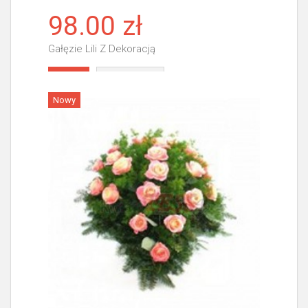
98.00 zł
Gałęzie Lili Z Dekoracją
Więcej
Nowy