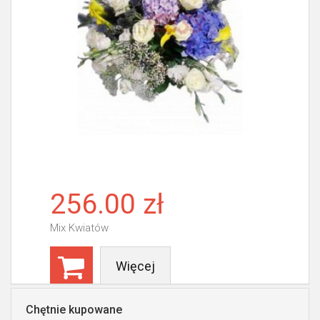
256.00 zł
Mix Kwiatów
Więcej
Chętnie kupowane