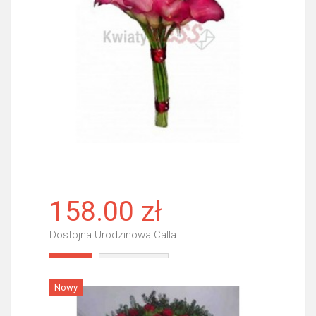
158.00 zł
Dostojna Urodzinowa Calla
Więcej
Nowy