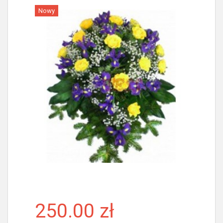
Nowy
Więcej
250.00 zł