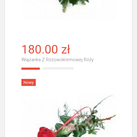
180.00 zł
Wiązanka Z Różowokremowej Róży
Więcej
Nowy