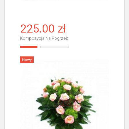
225.00 zł
Kompozycja Na Pogrzeb
Więcej
Nowy