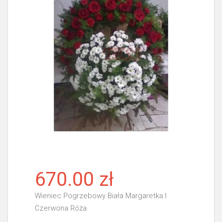
670.00 zł
Wieniec Pogrzebowy Biała Margaretka I
Czerwona Róża