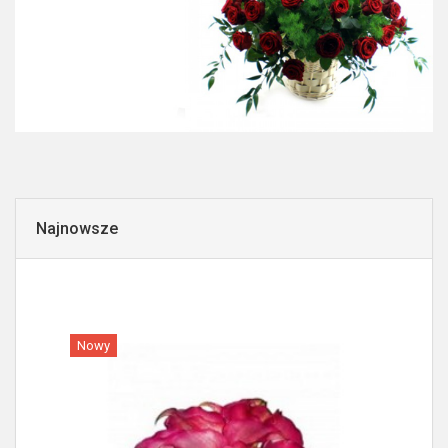
Najnowsze
Nowy