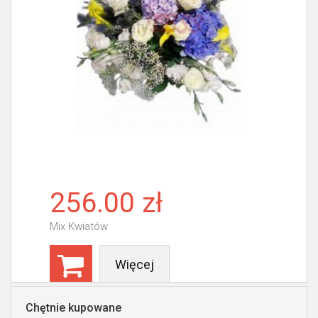
256.00 zł
Mix Kwiatów
Więcej
Chętnie kupowane