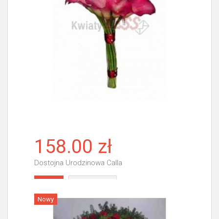
158.00 zł
Dostojna Urodzinowa Calla
Więcej
Nowy