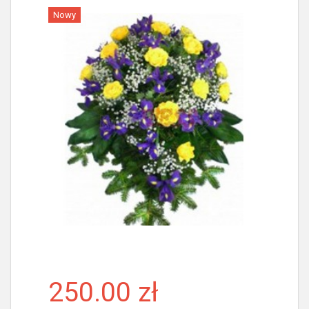
Nowy
Więcej
250.00 zł