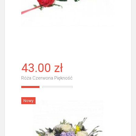
43.00 zł
Róża Czerwona Piękność
Więcej
Nowy