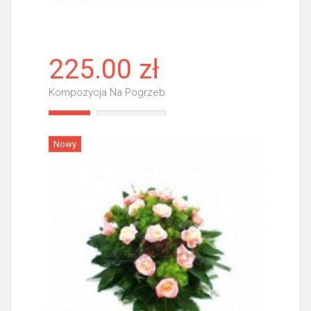
225.00 zł
Kompozycja Na Pogrzeb
Więcej
Nowy