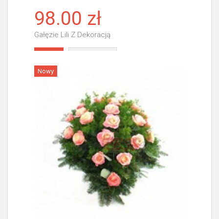
98.00 zł
Gałęzie Lili Z Dekoracją
Więcej
Nowy