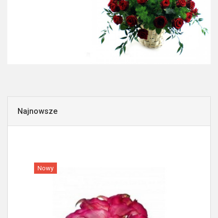
Najnowsze
Nowy