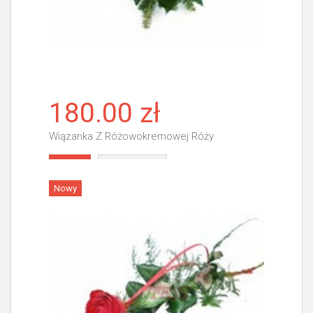
180.00 zł
Wiązanka Z Różowokremowej Róży
Więcej
Nowy