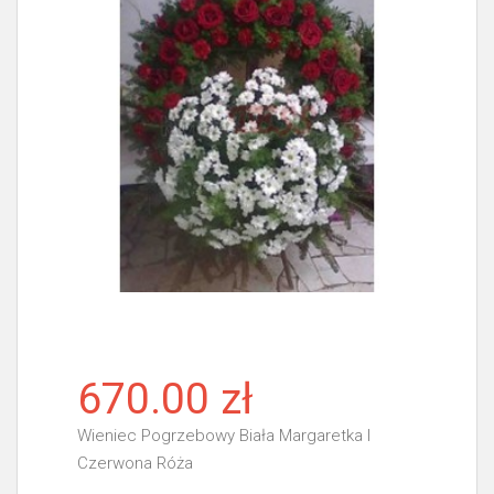
670.00 zł
Wieniec Pogrzebowy Biała Margaretka I
Czerwona Róża