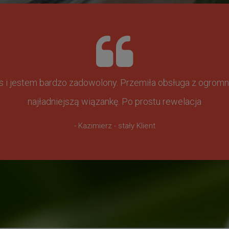
ss i jestem bardzo zadowolony. Przemiła obsługa z ogr
najładniejszą wiązankę. Po prostu rewelacja
- Kazimierz - stały Klient