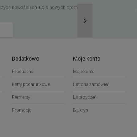
aszych nowościach lub o nowych promocjach,
Dodatkowo
Moje konto
Producenci
Moje konto
Karty podarunkowe
Historia zamówień
Partnerzy
Lista życzeń
Promocje
Biuletyn