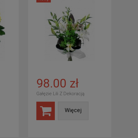
98.00 zł
Gałęzie Lili Z Dekoracją
Więcej