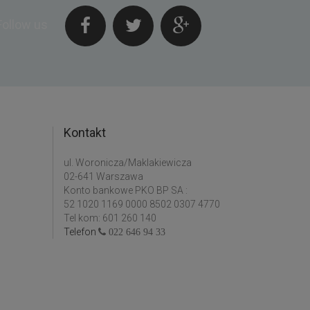
Follow us
Kontakt
ul. Woronicza/Maklakiewicza
02-641 Warszawa
Konto bankowe PKO BP SA :
52 1020 1169 0000 8502 0307 4770
Tel kom: 601 260 140
Telefon
022 646 94 33