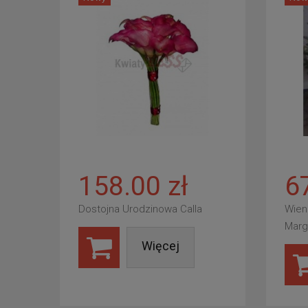
158.00 zł
6
Dostojna Urodzinowa Calla
Wien
Marg
Więcej