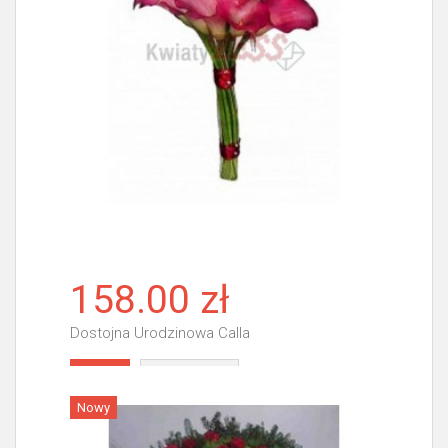
158.00 zł
Dostojna Urodzinowa Calla
Więcej
Nowy