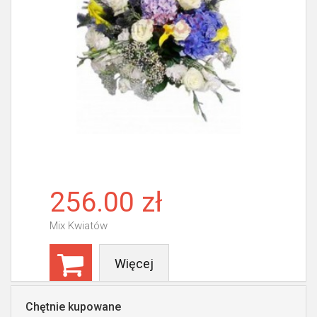
256.00 zł
Mix Kwiatów
Więcej
Chętnie kupowane