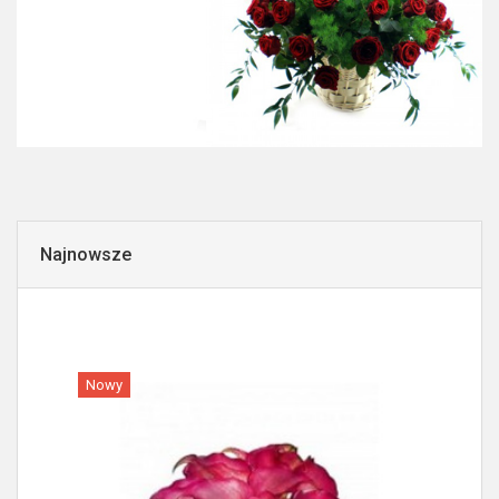
Najnowsze
Nowy