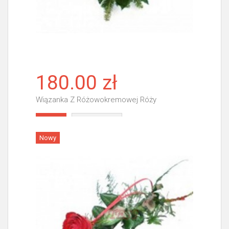
180.00 zł
Wiązanka Z Różowokremowej Róży
Więcej
Nowy