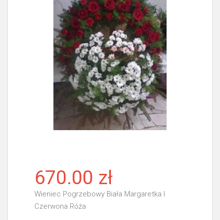
670.00 zł
Wieniec Pogrzebowy Biała Margaretka I
Czerwona Róża