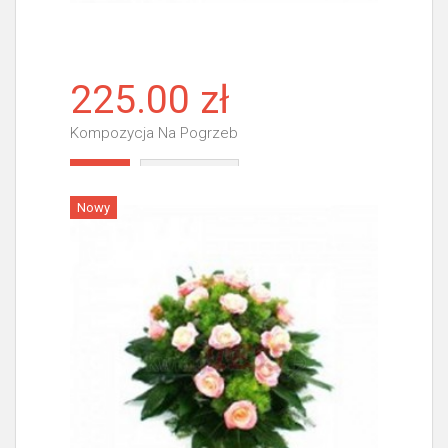
225.00 zł
Kompozycja Na Pogrzeb
Więcej
Nowy