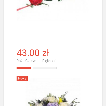
43.00 zł
Róża Czerwona Piękność
Więcej
Nowy