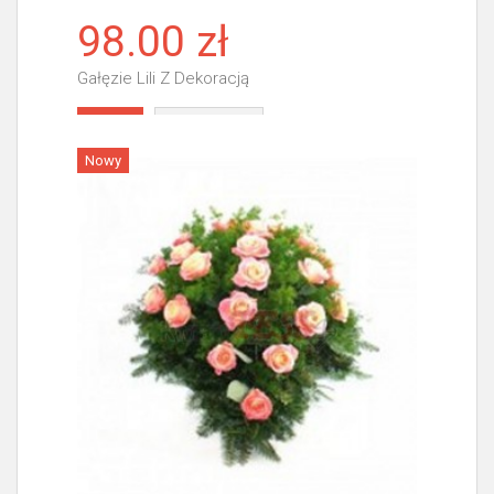
98.00 zł
Gałęzie Lili Z Dekoracją
Więcej
Nowy