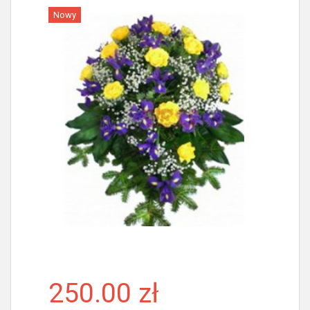
Nowy
Więcej
250.00 zł