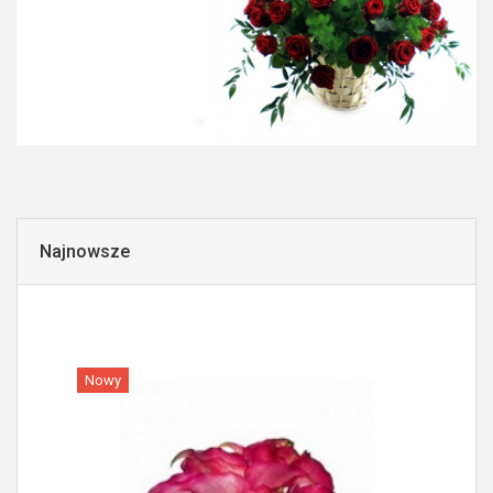
Najnowsze
Nowy