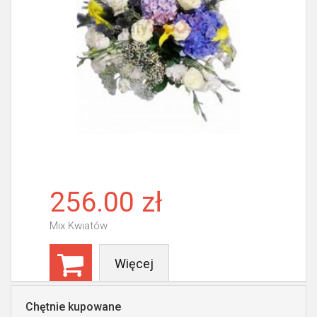
256.00 zł
Mix Kwiatów
Więcej
Chętnie kupowane