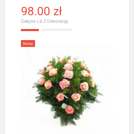
98.00 zł
Gałęzie Lili Z Dekoracją
Więcej
Nowy