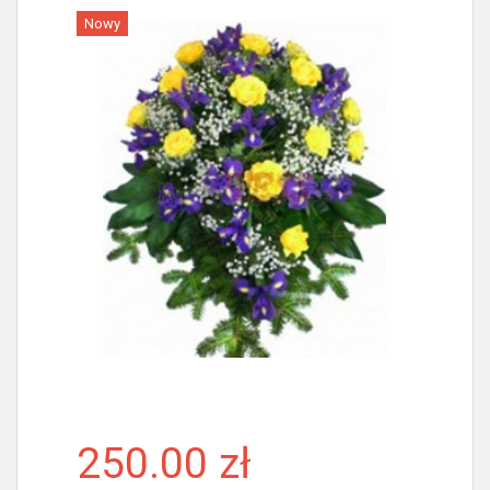
Nowy
Więcej
250.00 zł