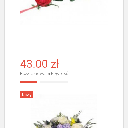
43.00 zł
Róża Czerwona Piękność
Więcej
Nowy