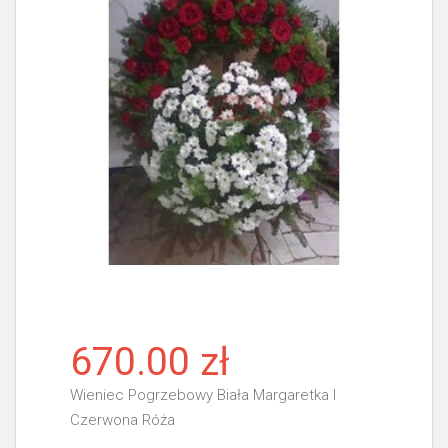
670.00 zł
Wieniec Pogrzebowy Biała Margaretka I
Czerwona Róża