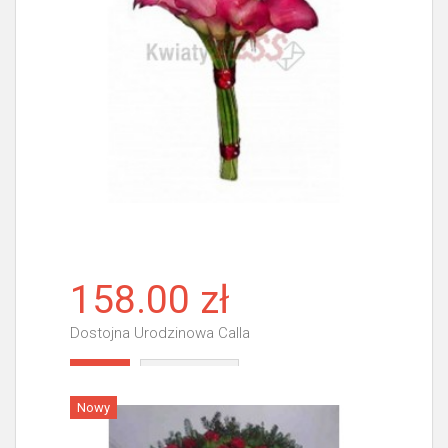
158.00 zł
Dostojna Urodzinowa Calla
Więcej
Nowy