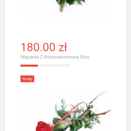
180.00 zł
Wiązanka Z Różowokremowej Róży
Więcej
Nowy