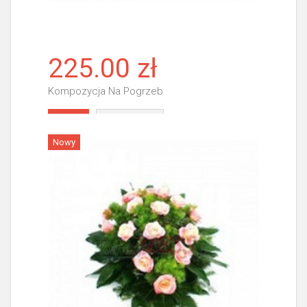
225.00 zł
Kompozycja Na Pogrzeb
Więcej
Nowy