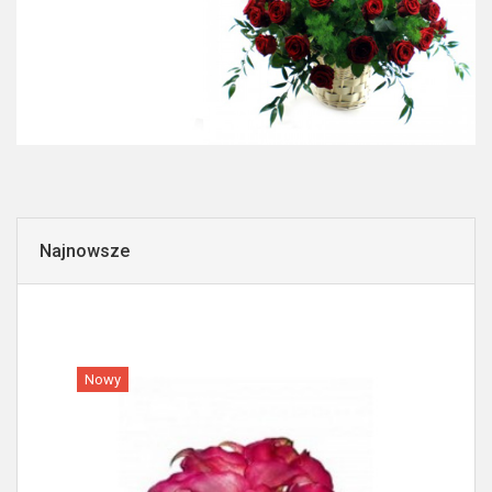
Najnowsze
Nowy