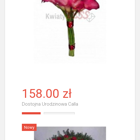
158.00 zł
Dostojna Urodzinowa Calla
Więcej
Nowy