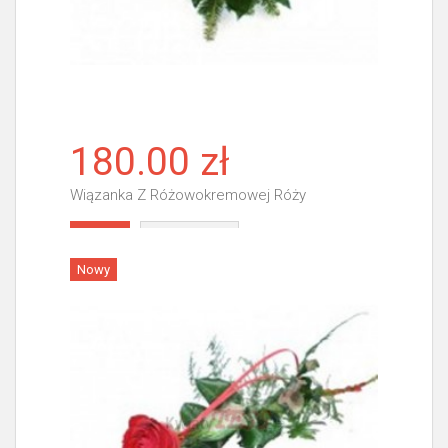
180.00 zł
Wiązanka Z Różowokremowej Róży
Więcej
Nowy