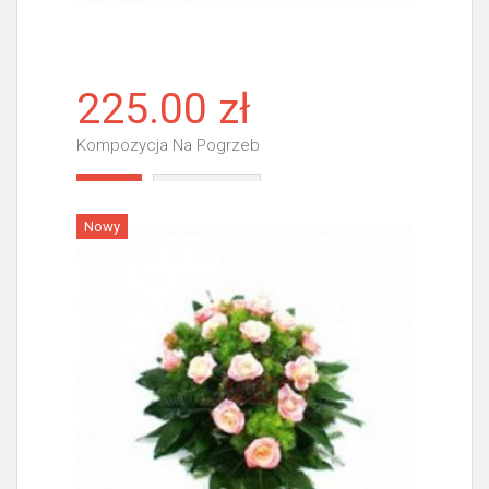
225.00 zł
Kompozycja Na Pogrzeb
Więcej
Nowy