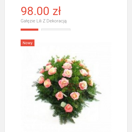
98.00 zł
Gałęzie Lili Z Dekoracją
Więcej
Nowy