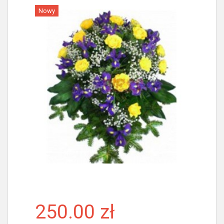
Nowy
Więcej
250.00 zł