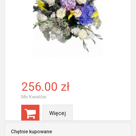
256.00 zł
Mix Kwiatów
Więcej
Chętnie kupowane