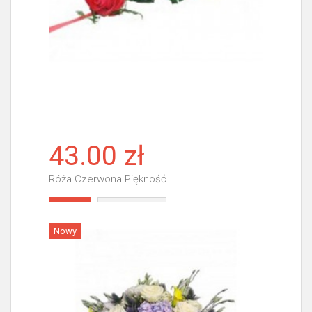
43.00 zł
Róża Czerwona Piękność
Więcej
Nowy