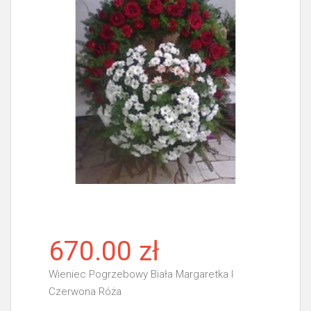
670.00 zł
Wieniec Pogrzebowy Biała Margaretka I
Czerwona Róża