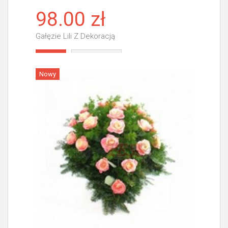
98.00 zł
Gałęzie Lili Z Dekoracją
Więcej
Nowy