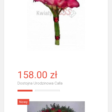
158.00 zł
Dostojna Urodzinowa Calla
Więcej
Nowy