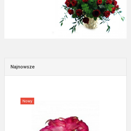
Najnowsze
Nowy