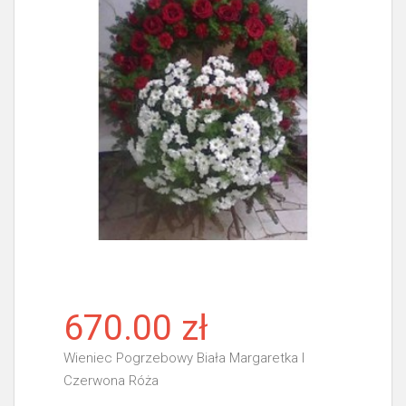
670.00 zł
Wieniec Pogrzebowy Biała Margaretka I
Czerwona Róża