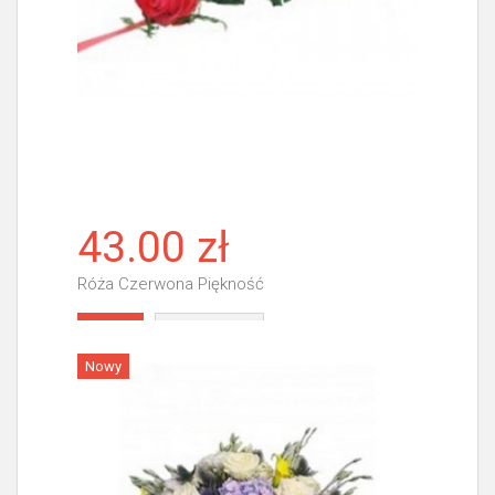
43.00 zł
Róża Czerwona Piękność
Więcej
Nowy