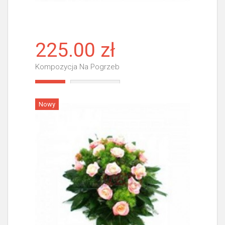
225.00 zł
Kompozycja Na Pogrzeb
Więcej
Nowy