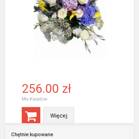
256.00 zł
Mix Kwiatów
Więcej
Chętnie kupowane