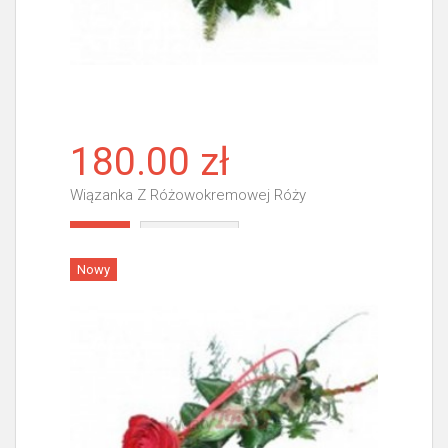
180.00 zł
Wiązanka Z Różowokremowej Róży
Więcej
Nowy