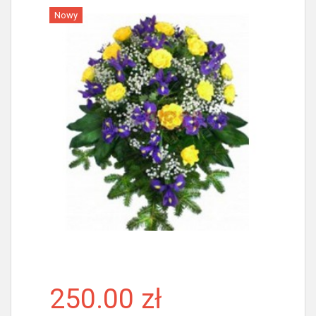
Nowy
Więcej
250.00 zł