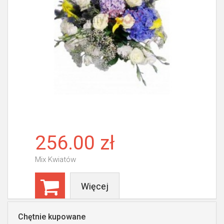
256.00 zł
Mix Kwiatów
Więcej
Chętnie kupowane