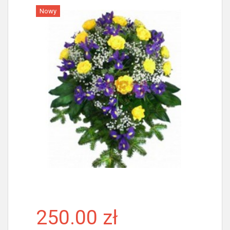
Nowy
Więcej
250.00 zł