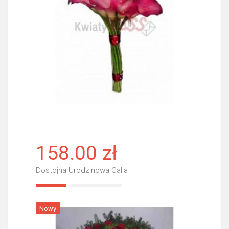
158.00 zł
Dostojna Urodzinowa Calla
Więcej
Nowy