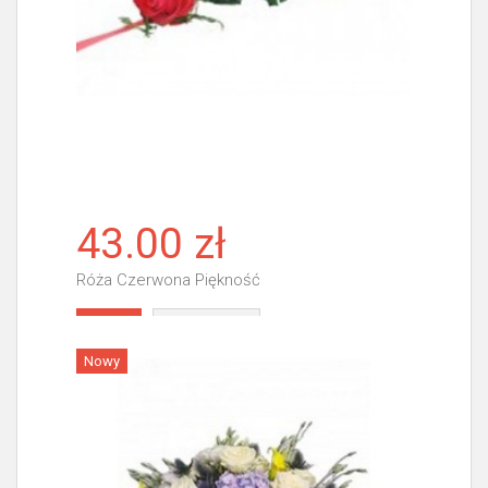
43.00 zł
Róża Czerwona Piękność
Więcej
Nowy