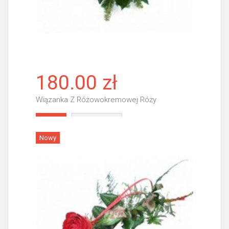
180.00 zł
Wiązanka Z Różowokremowej Róży
Więcej
Nowy