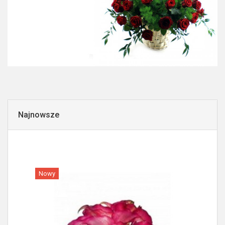
Najnowsze
Nowy