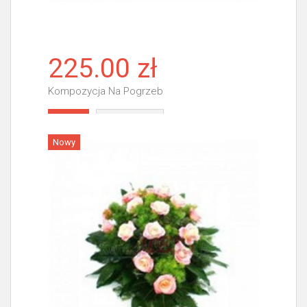
225.00 zł
Kompozycja Na Pogrzeb
Więcej
Nowy