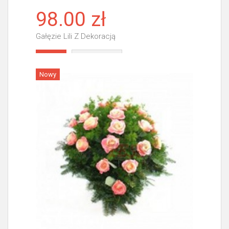
98.00 zł
Gałęzie Lili Z Dekoracją
Więcej
Nowy