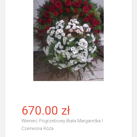
670.00 zł
Wieniec Pogrzebowy Biała Margaretka I
Czerwona Róża