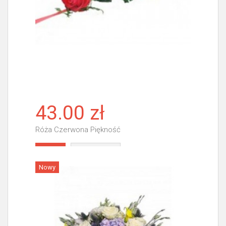
43.00 zł
Róża Czerwona Piękność
Więcej
Nowy