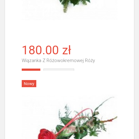
180.00 zł
Wiązanka Z Różowokremowej Róży
Więcej
Nowy