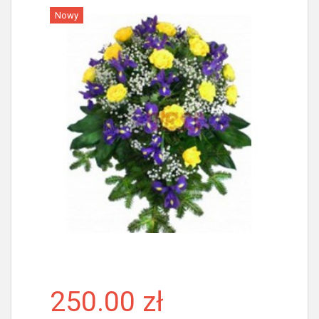
Nowy
Więcej
250.00 zł