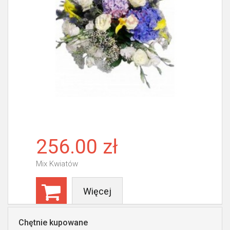
256.00 zł
Mix Kwiatów
Więcej
Chętnie kupowane