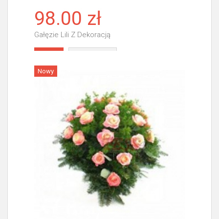
98.00 zł
Gałęzie Lili Z Dekoracją
Więcej
Nowy