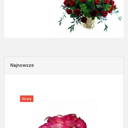
Najnowsze
Nowy