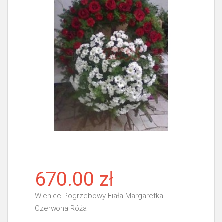
670.00 zł
Wieniec Pogrzebowy Biała Margaretka I
Czerwona Róża