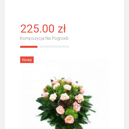
225.00 zł
Kompozycja Na Pogrzeb
Więcej
Nowy