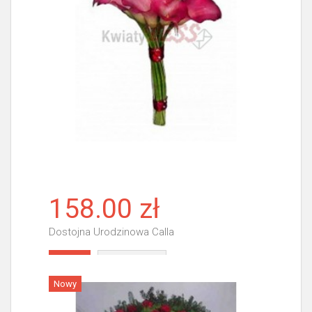
158.00 zł
Dostojna Urodzinowa Calla
Więcej
Nowy