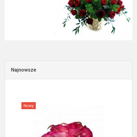
Najnowsze
Nowy