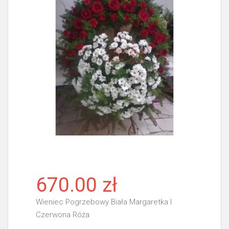
670.00 zł
Wieniec Pogrzebowy Biała Margaretka I
Czerwona Róża