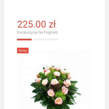
225.00 zł
Kompozycja Na Pogrzeb
Więcej
Nowy