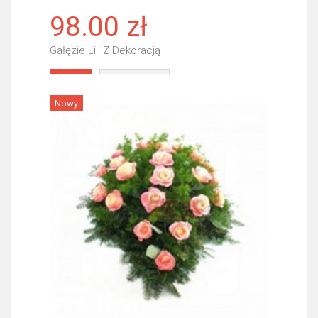
98.00 zł
Gałęzie Lili Z Dekoracją
Więcej
Nowy