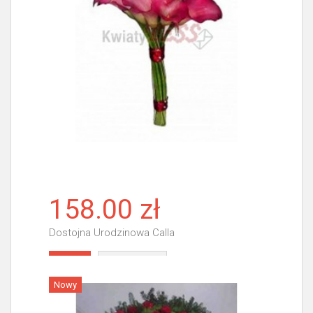
158.00 zł
Dostojna Urodzinowa Calla
Więcej
Nowy