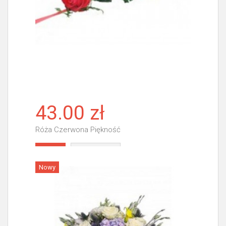
43.00 zł
Róża Czerwona Piękność
Więcej
Nowy