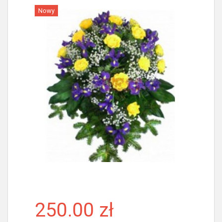
Nowy
Więcej
250.00 zł