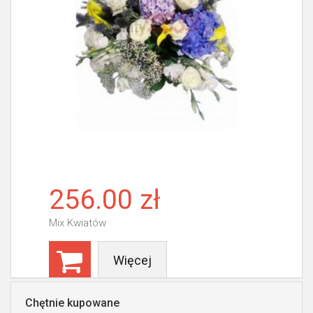
256.00 zł
Mix Kwiatów
Więcej
Chętnie kupowane