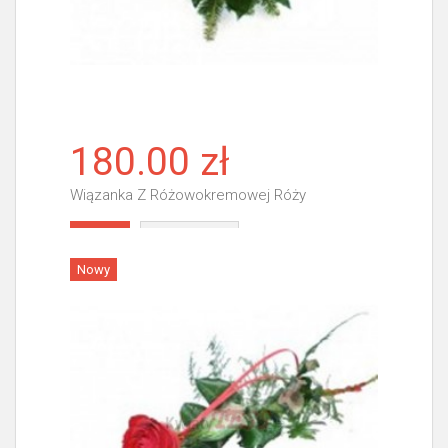
180.00 zł
Wiązanka Z Różowokremowej Róży
Więcej
Nowy