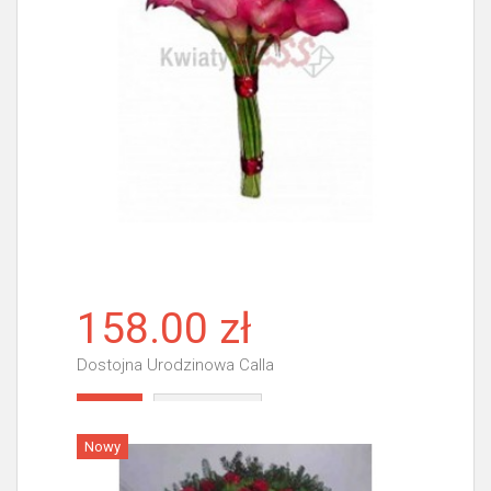
158.00 zł
Dostojna Urodzinowa Calla
Więcej
Nowy