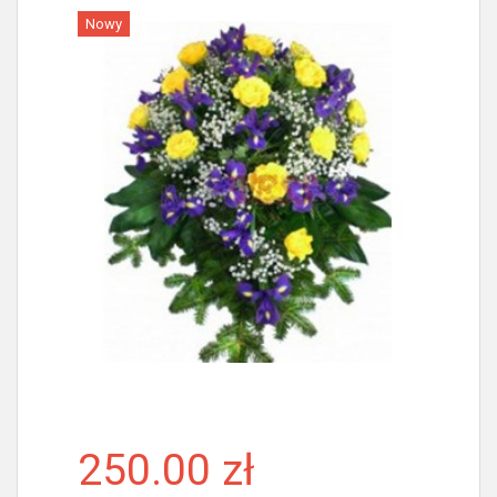
Nowy
Więcej
250.00 zł