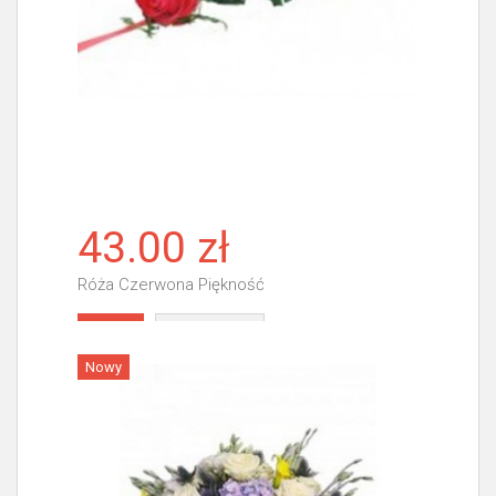
43.00 zł
Róża Czerwona Piękność
Więcej
Nowy