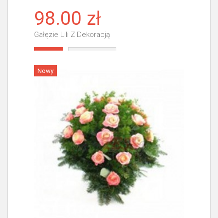
98.00 zł
Gałęzie Lili Z Dekoracją
Więcej
Nowy