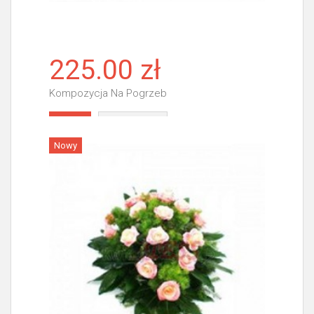
225.00 zł
Kompozycja Na Pogrzeb
Więcej
Nowy