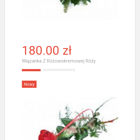
180.00 zł
Wiązanka Z Różowokremowej Róży
Więcej
Nowy