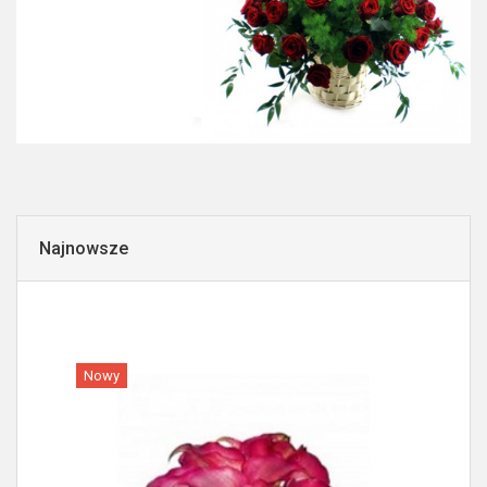
Najnowsze
Nowy