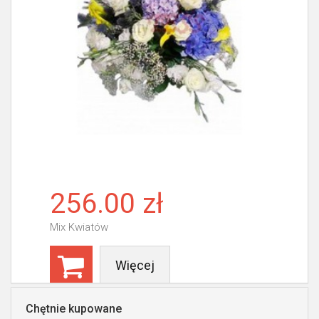
256.00 zł
Mix Kwiatów
Więcej
Chętnie kupowane