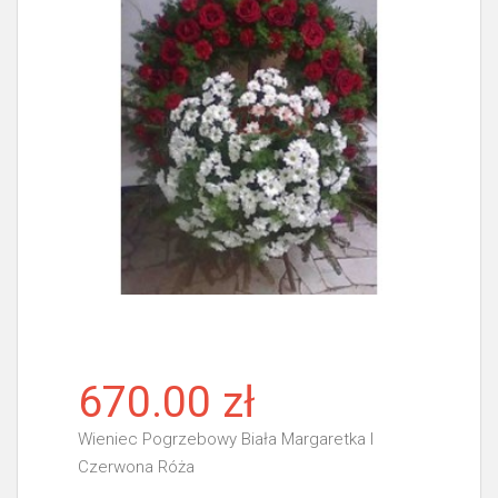
670.00 zł
Wieniec Pogrzebowy Biała Margaretka I
Czerwona Róża