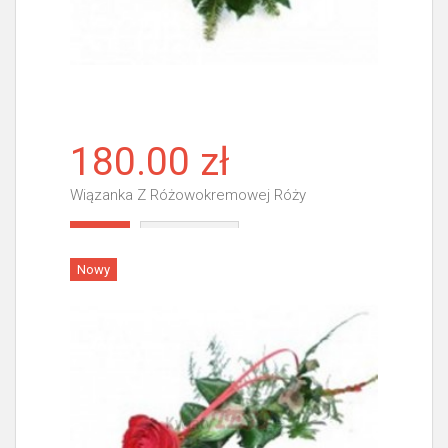
180.00 zł
Wiązanka Z Różowokremowej Róży
Więcej
Nowy