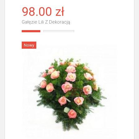
98.00 zł
Gałęzie Lili Z Dekoracją
Więcej
Nowy