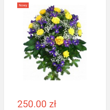
Nowy
Więcej
250.00 zł