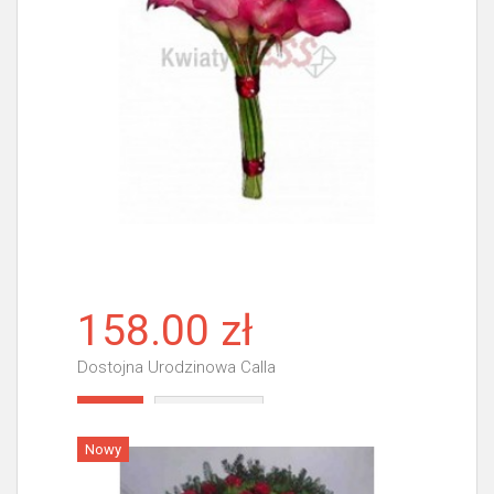
158.00 zł
Dostojna Urodzinowa Calla
Więcej
Nowy