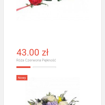
43.00 zł
Róża Czerwona Piękność
Więcej
Nowy