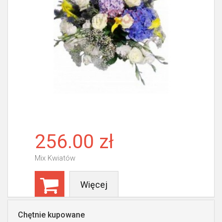
256.00 zł
Mix Kwiatów
Więcej
Chętnie kupowane