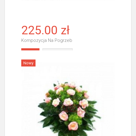
225.00 zł
Kompozycja Na Pogrzeb
Więcej
Nowy