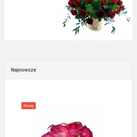
Najnowsze
Nowy