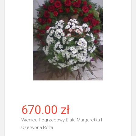
670.00 zł
Wieniec Pogrzebowy Biała Margaretka I
Czerwona Róża