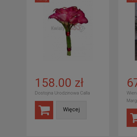
158.00 zł
6
Dostojna Urodzinowa Calla
Wien
Marg
Więcej