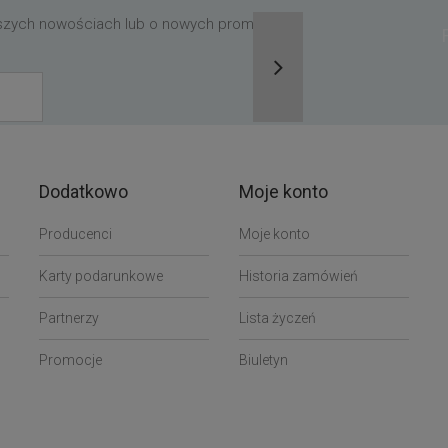
aszych nowościach lub o nowych promocjach,
Dodatkowo
Moje konto
Producenci
Moje konto
Karty podarunkowe
Historia zamówień
Partnerzy
Lista życzeń
Promocje
Biuletyn