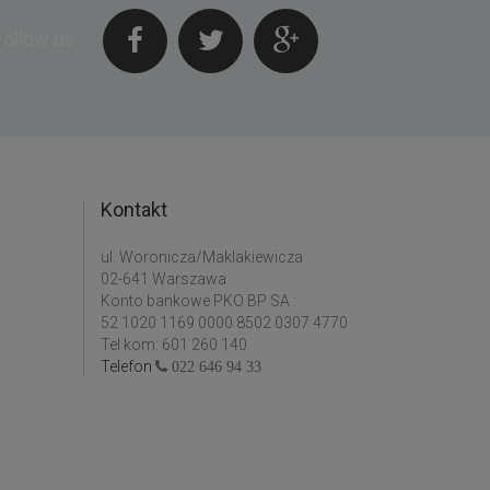
Follow us
Kontakt
ul. Woronicza/Maklakiewicza
02-641 Warszawa
Konto bankowe PKO BP SA :
52 1020 1169 0000 8502 0307 4770
Tel kom: 601 260 140
Telefon
022 646 94 33