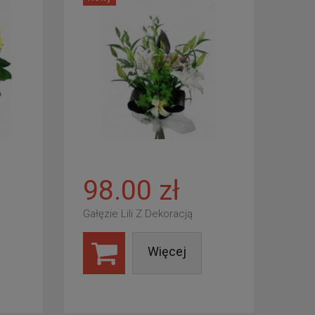
98.00 zł
Gałęzie Lili Z Dekoracją
Więcej