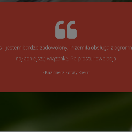
ss i jestem bardzo zadowolony. Przemiła obsługa z ogr
najładniejszą wiązankę. Po prostu rewelacja
- Kazimierz - stały Klient