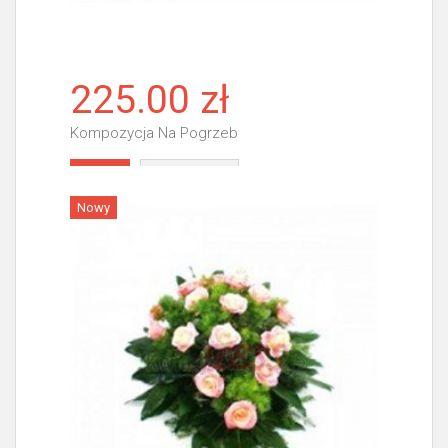
225.00 zł
Kompozycja Na Pogrzeb
Więcej
Nowy