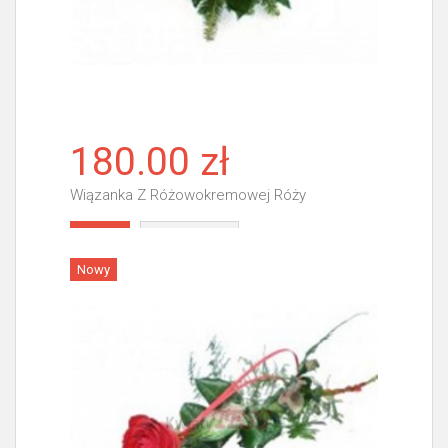
180.00 zł
Wiązanka Z Różowokremowej Róży
Więcej
Nowy