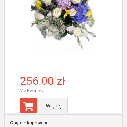
256.00 zł
Mix Kwiatów
Więcej
Chętnie kupowane