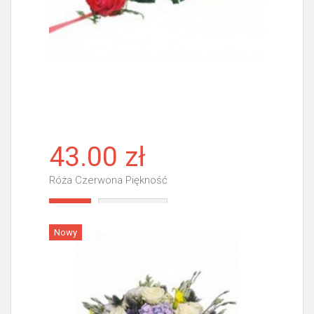
43.00 zł
Róża Czerwona Piękność
Więcej
Nowy