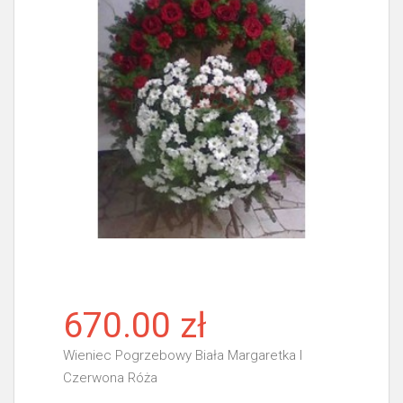
670.00 zł
Wieniec Pogrzebowy Biała Margaretka I
Czerwona Róża