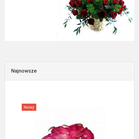
Najnowsze
Nowy