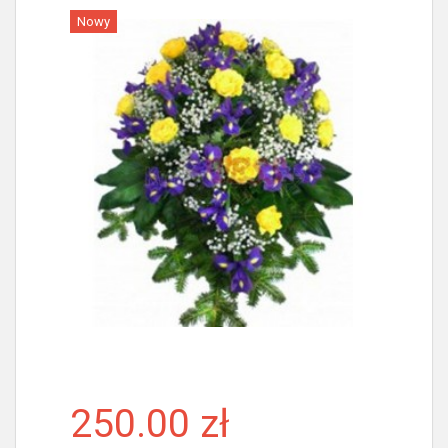
Nowy
Więcej
250.00 zł