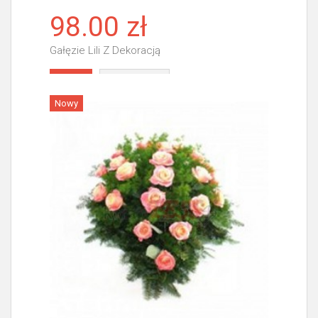
98.00 zł
Gałęzie Lili Z Dekoracją
Więcej
Nowy