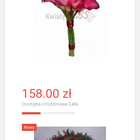
158.00 zł
Dostojna Urodzinowa Calla
Więcej
Nowy