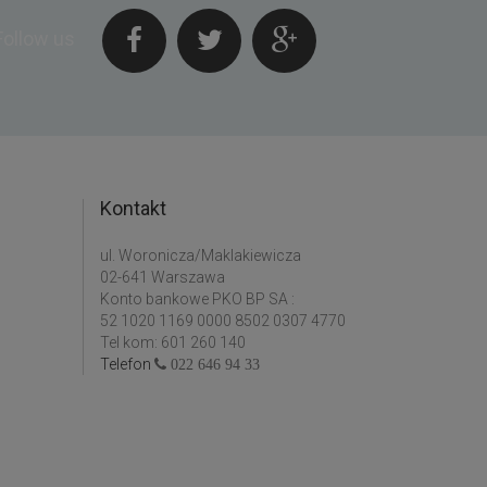
Follow us
Kontakt
ul. Woronicza/Maklakiewicza
02-641 Warszawa
Konto bankowe PKO BP SA :
52 1020 1169 0000 8502 0307 4770
Tel kom: 601 260 140
Telefon
022 646 94 33