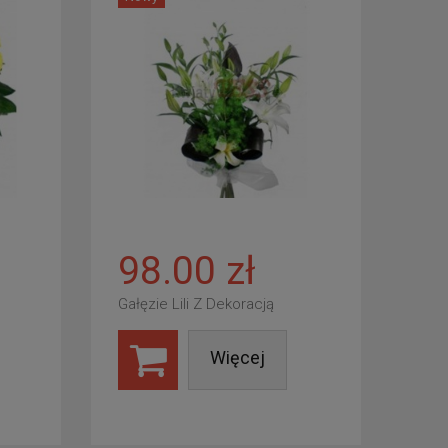
98.00 zł
Gałęzie Lili Z Dekoracją
Więcej