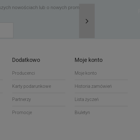
aszych nowościach lub o nowych promocjach,
Dodatkowo
Moje konto
Producenci
Moje konto
Karty podarunkowe
Historia zamówień
Partnerzy
Lista życzeń
Promocje
Biuletyn