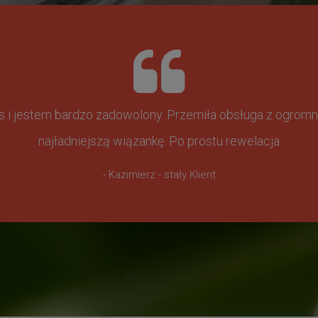
ss i jestem bardzo zadowolony. Przemiła obsługa z ogr
najładniejszą wiązankę. Po prostu rewelacja
- Kazimierz - stały Klient