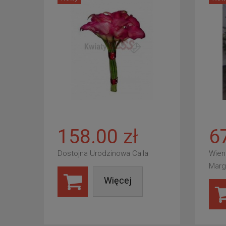
158.00 zł
6
Dostojna Urodzinowa Calla
Wien
Marg
Więcej