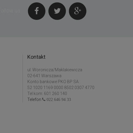
Follow us
Kontakt
ul. Woronicza/Maklakiewicza
02-641 Warszawa
Konto bankowe PKO BP SA :
52 1020 1169 0000 8502 0307 4770
Tel kom: 601 260 140
Telefon
022 646 94 33