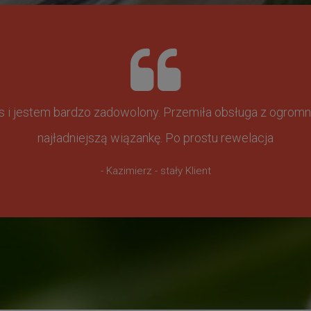
ss i jestem bardzo zadowolony. Przemiła obsługa z ogr
najładniejszą wiązankę. Po prostu rewelacja
- Kazimierz - stały Klient