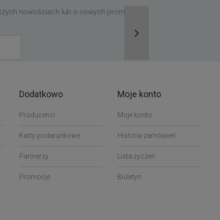
aszych nowościach lub o nowych promocjach,
Dodatkowo
Moje konto
Producenci
Moje konto
Karty podarunkowe
Historia zamówień
Partnerzy
Lista życzeń
Promocje
Biuletyn