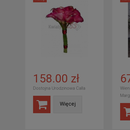
158.00 zł
6
Dostojna Urodzinowa Calla
Wien
Marg
Więcej