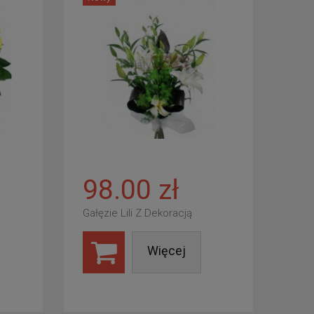
98.00 zł
Gałęzie Lili Z Dekoracją
Więcej