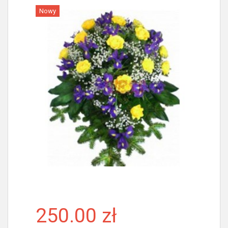
Nowy
Więcej
250.00 zł