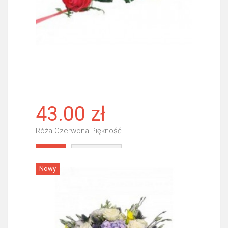
43.00 zł
Róża Czerwona Piękność
Więcej
Nowy