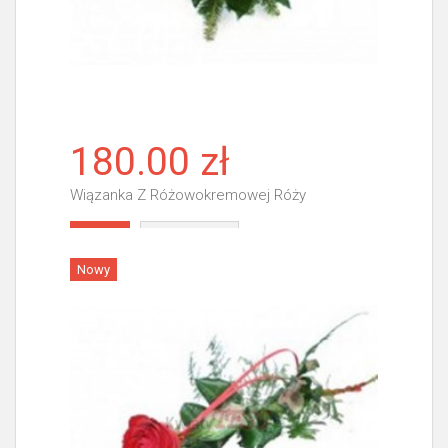
180.00 zł
Wiązanka Z Różowokremowej Róży
Więcej
Nowy