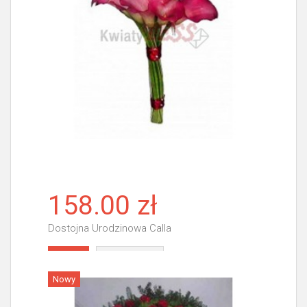
158.00 zł
Dostojna Urodzinowa Calla
Więcej
Nowy