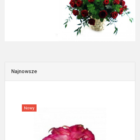
Najnowsze
Nowy