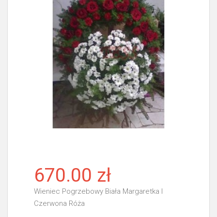
670.00 zł
Wieniec Pogrzebowy Biała Margaretka I
Czerwona Róża