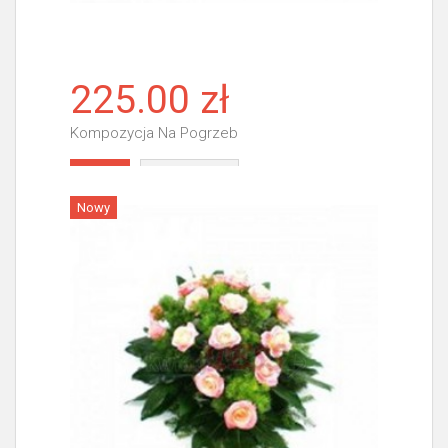
225.00 zł
Kompozycja Na Pogrzeb
Więcej
Nowy