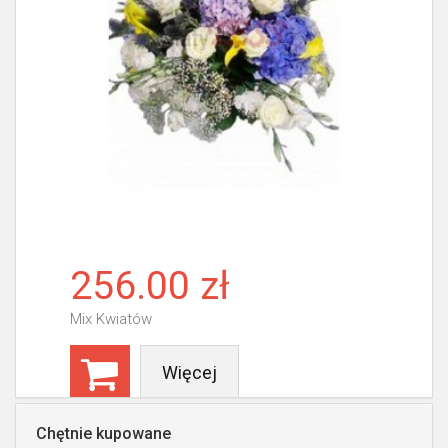
256.00 zł
Mix Kwiatów
Więcej
Chętnie kupowane