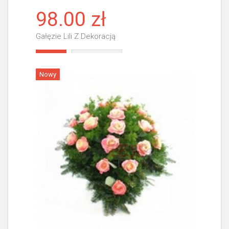
98.00 zł
Gałęzie Lili Z Dekoracją
Więcej
Nowy