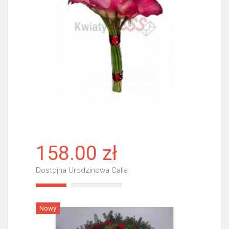
158.00 zł
Dostojna Urodzinowa Calla
Więcej
Nowy