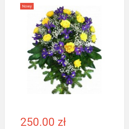
Nowy
Więcej
250.00 zł