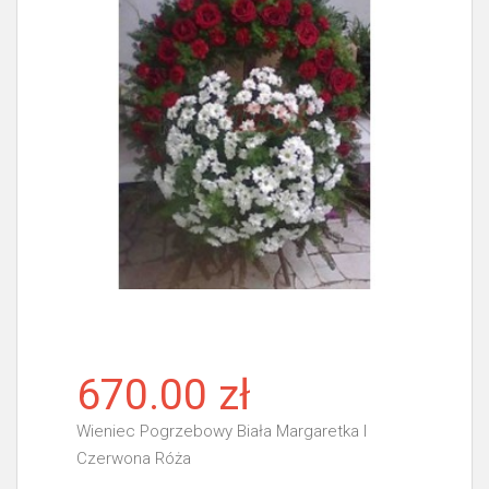
670.00 zł
Wieniec Pogrzebowy Biała Margaretka I
Czerwona Róża