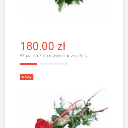
180.00 zł
Wiązanka Z Różowokremowej Róży
Więcej
Nowy