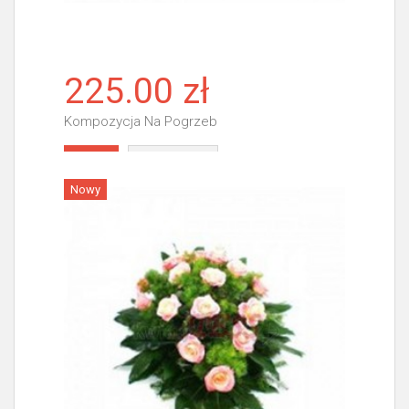
225.00 zł
Kompozycja Na Pogrzeb
Więcej
Nowy