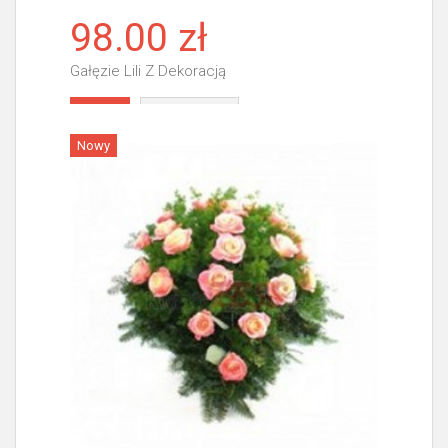
98.00 zł
Gałęzie Lili Z Dekoracją
Więcej
Nowy