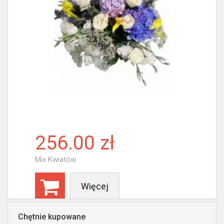
256.00 zł
Mix Kwiatów
Więcej
Chętnie kupowane