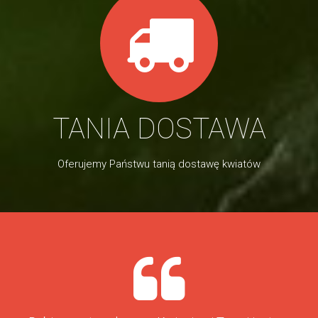
TANIA DOSTAWA
Oferujemy Państwu tanią dostawę kwiatów