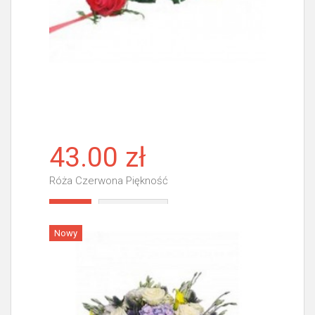
43.00 zł
Róża Czerwona Piękność
Więcej
Nowy