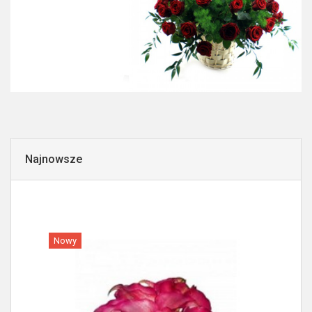
Najnowsze
Nowy