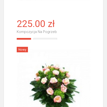
225.00 zł
Kompozycja Na Pogrzeb
Więcej
Nowy