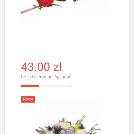
43.00 zł
Róża Czerwona Piękność
Więcej
Nowy