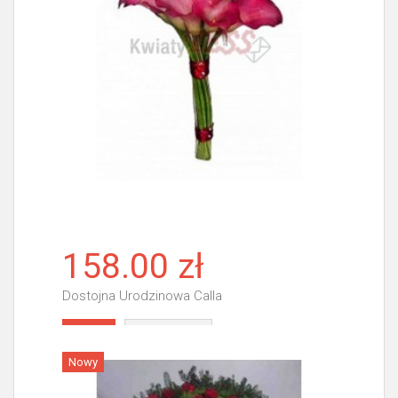
158.00 zł
Dostojna Urodzinowa Calla
Więcej
Nowy