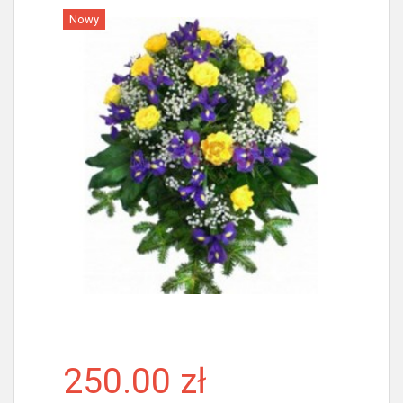
Nowy
Więcej
250.00 zł