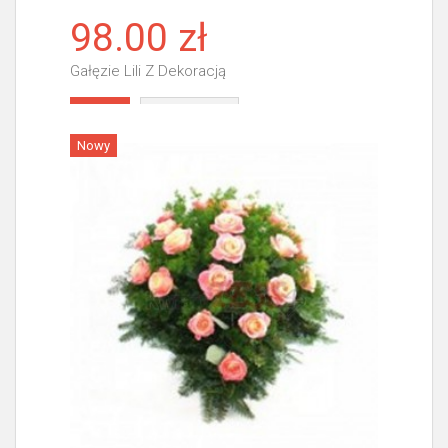
98.00 zł
Gałęzie Lili Z Dekoracją
Więcej
Nowy