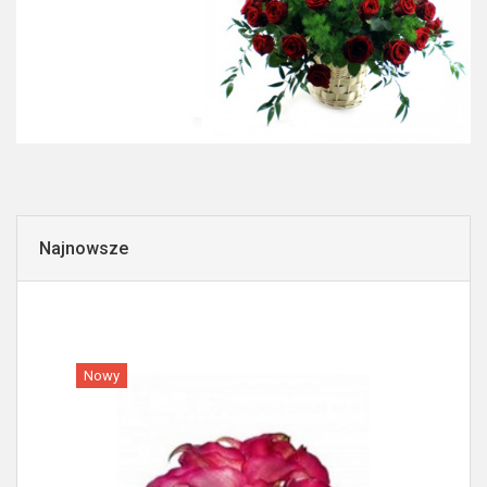
Najnowsze
Nowy