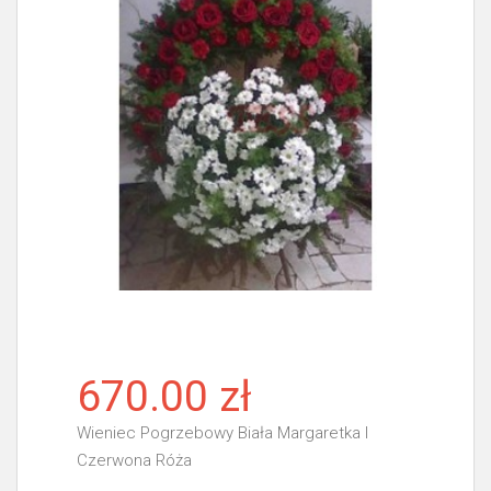
670.00 zł
Wieniec Pogrzebowy Biała Margaretka I
Czerwona Róża