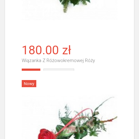
180.00 zł
Wiązanka Z Różowokremowej Róży
Więcej
Nowy