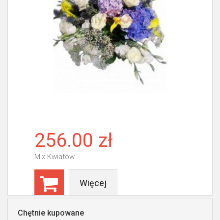
256.00 zł
Mix Kwiatów
Więcej
Chętnie kupowane