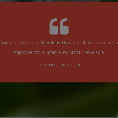
ss i jestem bardzo zadowolony. Przemiła obsługa z ogr
najładniejszą wiązankę. Po prostu rewelacja
- Kazimierz - stały Klient