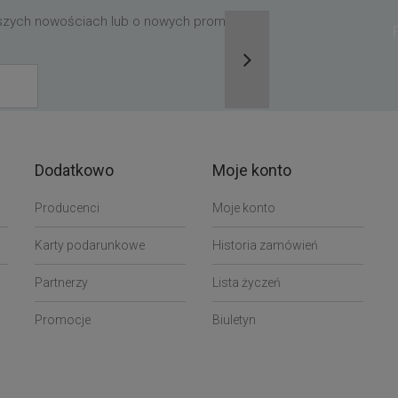
aszych nowościach lub o nowych promocjach,
Dodatkowo
Moje konto
Producenci
Moje konto
Karty podarunkowe
Historia zamówień
Partnerzy
Lista życzeń
Promocje
Biuletyn