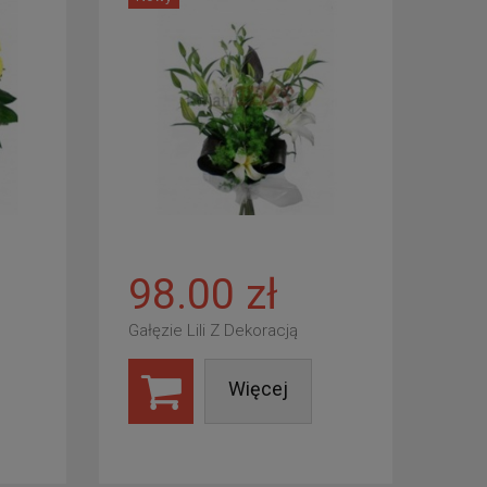
98.00 zł
Gałęzie Lili Z Dekoracją
Więcej