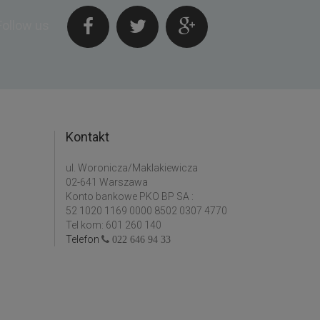
Follow us
Kontakt
ul. Woronicza/Maklakiewicza
02-641 Warszawa
Konto bankowe PKO BP SA :
52 1020 1169 0000 8502 0307 4770
Tel kom: 601 260 140
Telefon
022 646 94 33