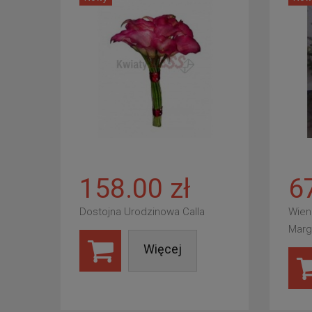
158.00 zł
6
Dostojna Urodzinowa Calla
Wien
Marg
Więcej