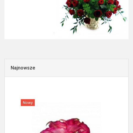
Najnowsze
Nowy