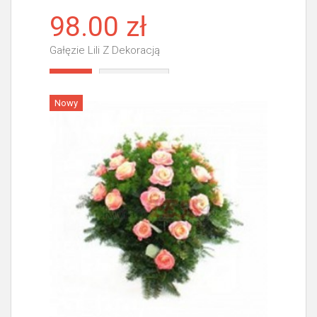
98.00 zł
Gałęzie Lili Z Dekoracją
Więcej
Nowy