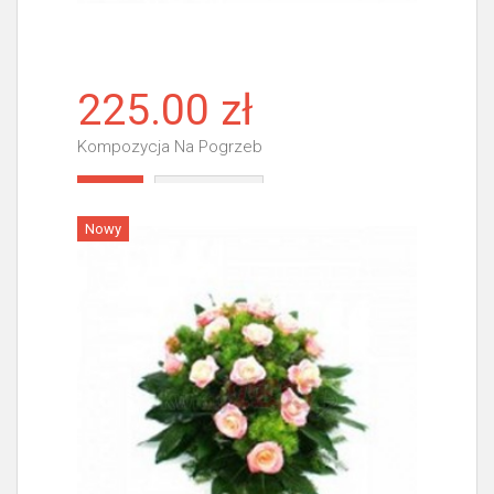
225.00 zł
Kompozycja Na Pogrzeb
Więcej
Nowy