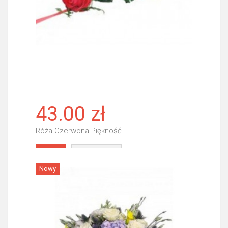
43.00 zł
Róża Czerwona Piękność
Więcej
Nowy