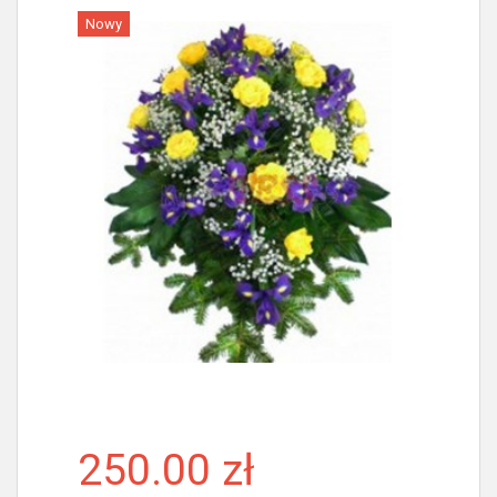
Nowy
Więcej
250.00 zł