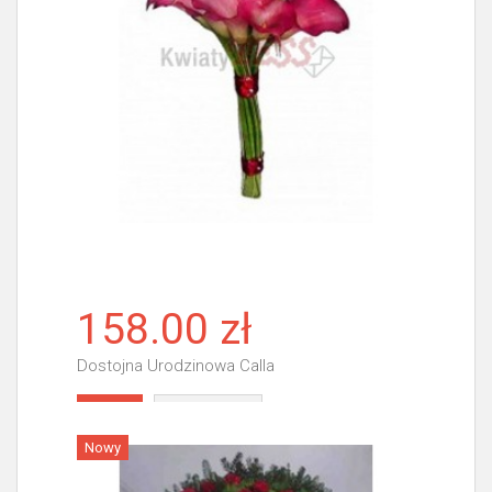
158.00 zł
Dostojna Urodzinowa Calla
Więcej
Nowy