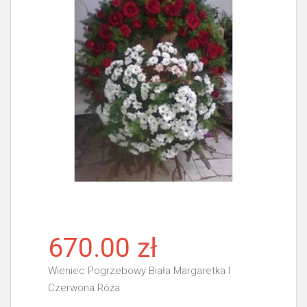
670.00 zł
Wieniec Pogrzebowy Biała Margaretka I
Czerwona Róża