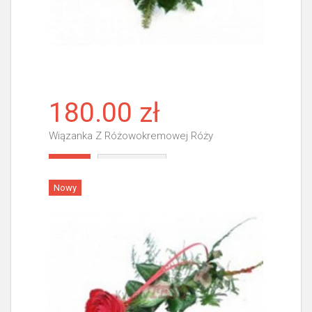
180.00 zł
Wiązanka Z Różowokremowej Róży
Więcej
Nowy