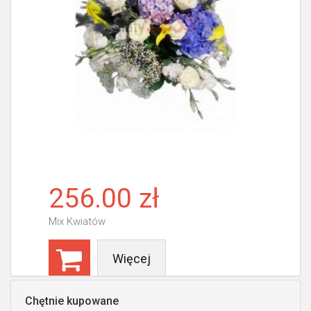
256.00 zł
Mix Kwiatów
Więcej
Chętnie kupowane