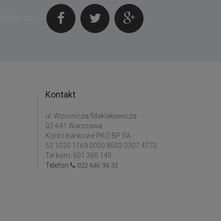
Follow us
Kontakt
ul. Woronicza/Maklakiewicza
02-641 Warszawa
Konto bankowe PKO BP SA :
52 1020 1169 0000 8502 0307 4770
Tel kom: 601 260 140
Telefon
022 646 94 33