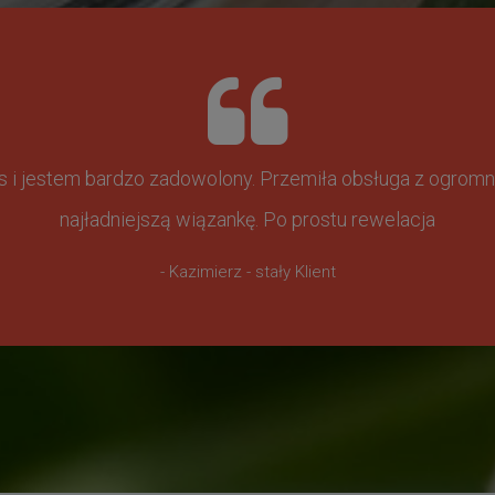
ss i jestem bardzo zadowolony. Przemiła obsługa z ogr
najładniejszą wiązankę. Po prostu rewelacja
- Kazimierz - stały Klient