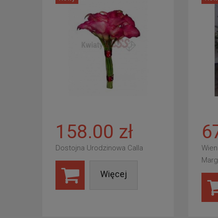
158.00 zł
6
Dostojna Urodzinowa Calla
Wien
Marg
Więcej