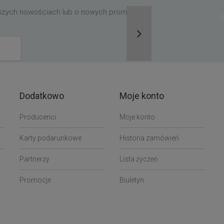
aszych nowościach lub o nowych promocjach,
Dodatkowo
Moje konto
Producenci
Moje konto
Karty podarunkowe
Historia zamówień
Partnerzy
Lista życzeń
Promocje
Biuletyn