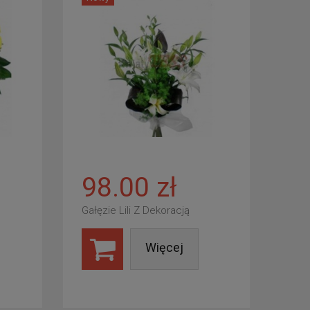
98.00 zł
Gałęzie Lili Z Dekoracją
Więcej