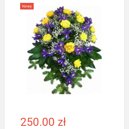
Nowy
Więcej
250.00 zł