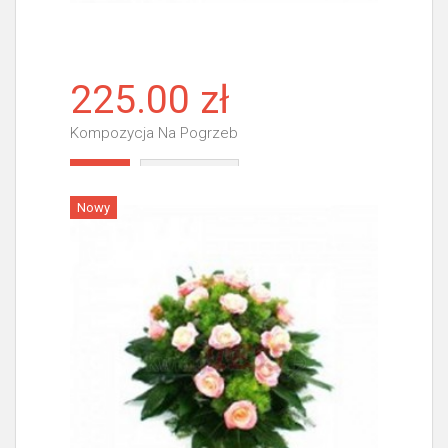
225.00 zł
Kompozycja Na Pogrzeb
Więcej
Nowy