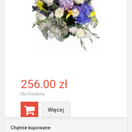
256.00 zł
Mix Kwiatów
Więcej
Chętnie kupowane