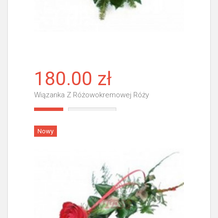
180.00 zł
Wiązanka Z Różowokremowej Róży
Więcej
Nowy