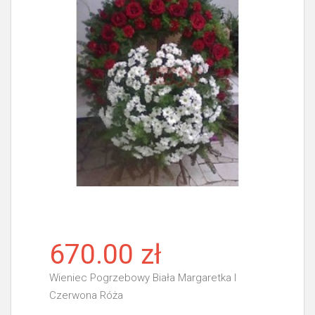
670.00 zł
Wieniec Pogrzebowy Biała Margaretka I
Czerwona Róża