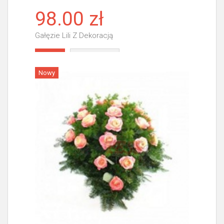
98.00 zł
Gałęzie Lili Z Dekoracją
Więcej
Nowy