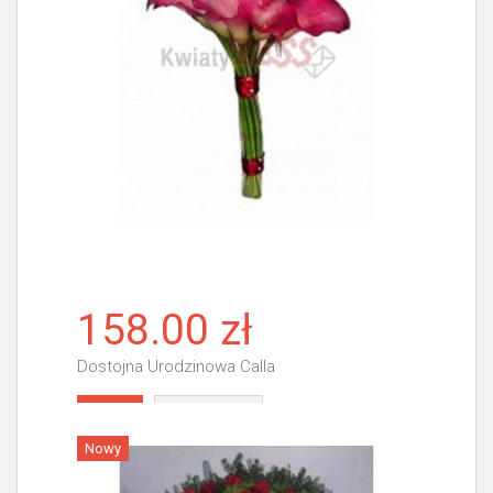
158.00 zł
Dostojna Urodzinowa Calla
Więcej
Nowy