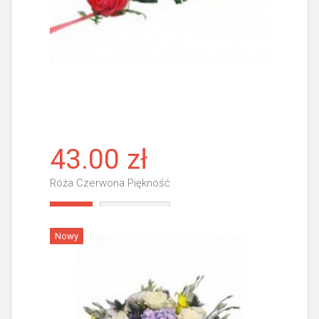
43.00 zł
Róża Czerwona Piękność
Więcej
Nowy