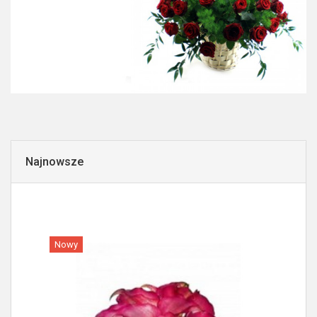
Najnowsze
Nowy