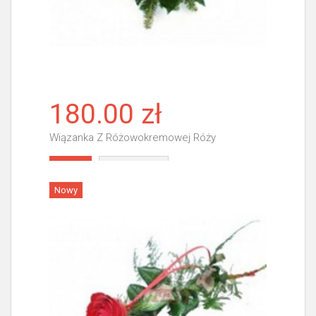
180.00 zł
Wiązanka Z Różowokremowej Róży
Więcej
Nowy