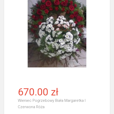
670.00 zł
Wieniec Pogrzebowy Biała Margaretka I
Czerwona Róża