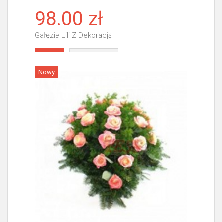
98.00 zł
Gałęzie Lili Z Dekoracją
Więcej
Nowy