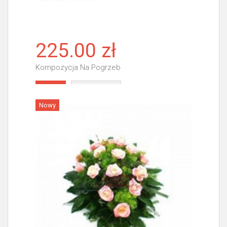
225.00 zł
Kompozycja Na Pogrzeb
Więcej
Nowy