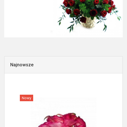
Najnowsze
Nowy