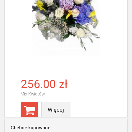
256.00 zł
Mix Kwiatów
Więcej
Chętnie kupowane