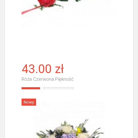
43.00 zł
Róża Czerwona Piękność
Więcej
Nowy