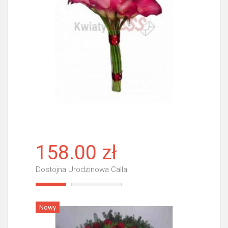
158.00 zł
Dostojna Urodzinowa Calla
Więcej
Nowy