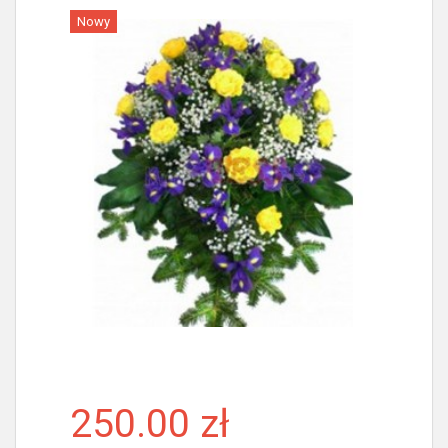
Nowy
Więcej
250.00 zł