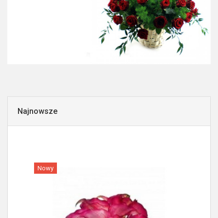
Najnowsze
Nowy