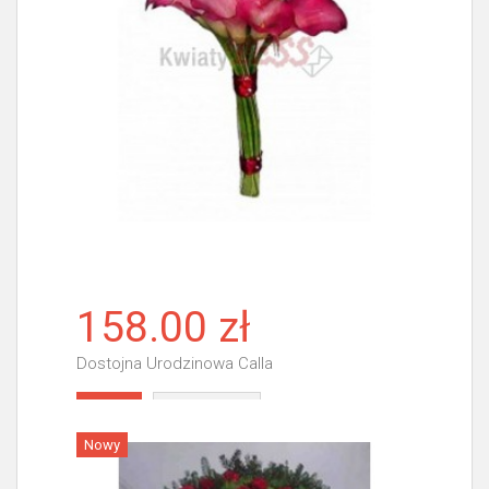
158.00 zł
Dostojna Urodzinowa Calla
Więcej
Nowy