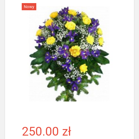
Nowy
Więcej
250.00 zł