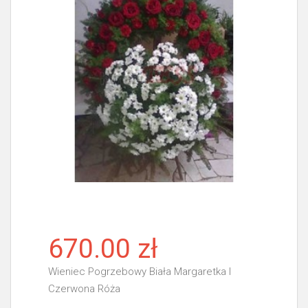
670.00 zł
Wieniec Pogrzebowy Biała Margaretka I
Czerwona Róża