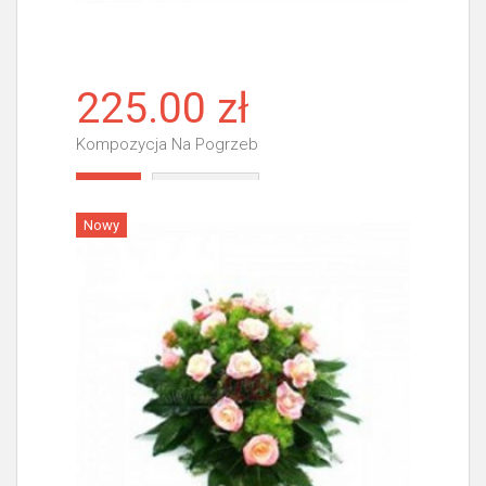
225.00 zł
Kompozycja Na Pogrzeb
Więcej
Nowy