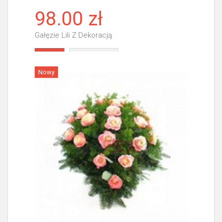
98.00 zł
Gałęzie Lili Z Dekoracją
Więcej
Nowy