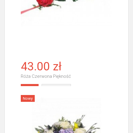
43.00 zł
Róża Czerwona Piękność
Więcej
Nowy