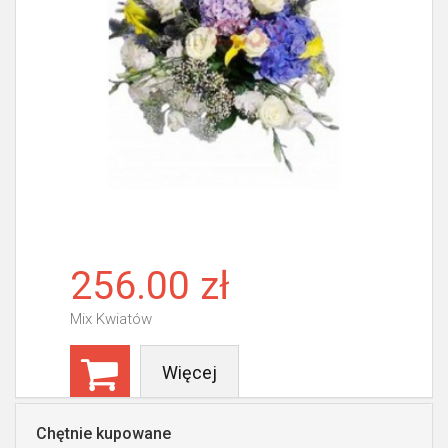
256.00 zł
Mix Kwiatów
Więcej
Chętnie kupowane