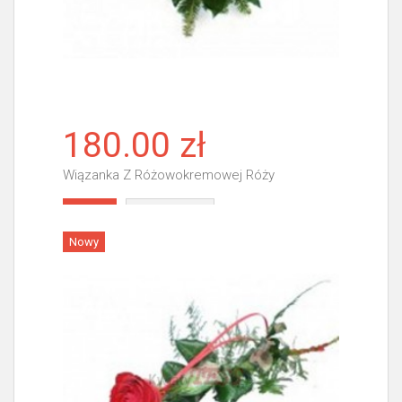
180.00 zł
Wiązanka Z Różowokremowej Róży
Więcej
Nowy