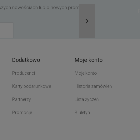
aszych nowościach lub o nowych promocjach,
Dodatkowo
Moje konto
Producenci
Moje konto
Karty podarunkowe
Historia zamówień
Partnerzy
Lista życzeń
Promocje
Biuletyn