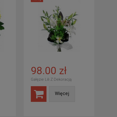
98.00 zł
Gałęzie Lili Z Dekoracją
Więcej