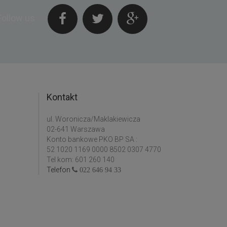
Follow us
Kontakt
ul. Woronicza/Maklakiewicza
02-641 Warszawa
Konto bankowe PKO BP SA :
52 1020 1169 0000 8502 0307 4770
Tel kom: 601 260 140
Telefon
022 646 94 33