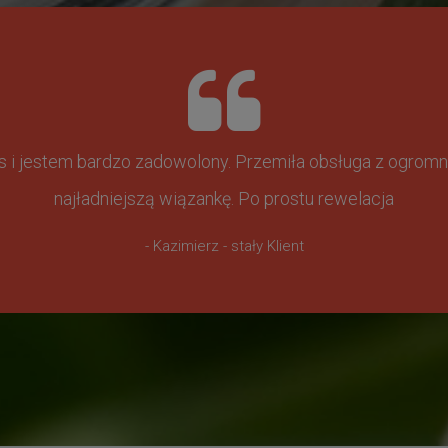
ss i jestem bardzo zadowolony. Przemiła obsługa z ogr
najładniejszą wiązankę. Po prostu rewelacja
- Kazimierz - stały Klient