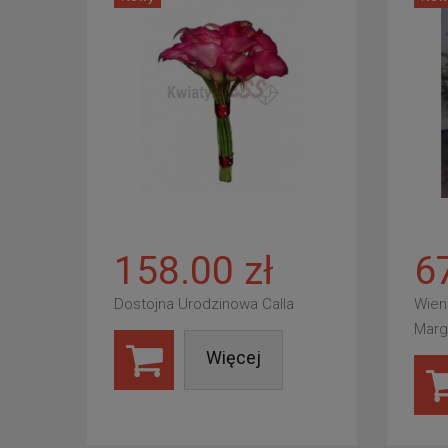
158.00 zł
6
Dostojna Urodzinowa Calla
Wien
Marg
Więcej