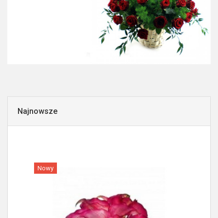
Najnowsze
Nowy