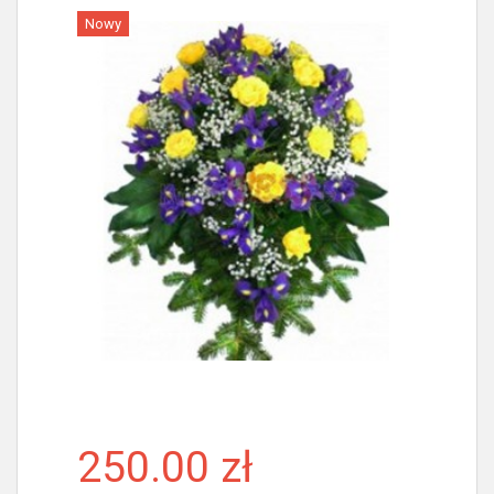
Nowy
Więcej
250.00 zł