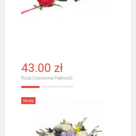
43.00 zł
Róża Czerwona Piękność
Więcej
Nowy