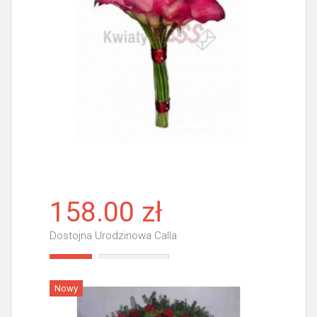
158.00 zł
Dostojna Urodzinowa Calla
Więcej
Nowy