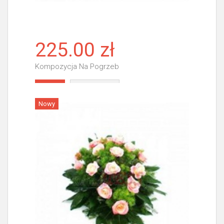
225.00 zł
Kompozycja Na Pogrzeb
Więcej
Nowy