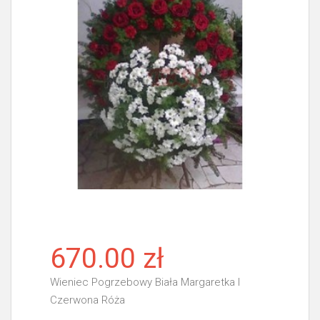
670.00 zł
Wieniec Pogrzebowy Biała Margaretka I
Czerwona Róża