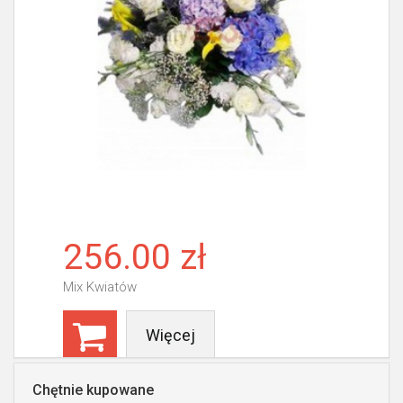
256.00 zł
Mix Kwiatów
Więcej
Chętnie kupowane