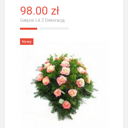
98.00 zł
Gałęzie Lili Z Dekoracją
Więcej
Nowy