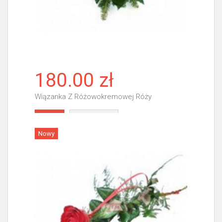
180.00 zł
Wiązanka Z Różowokremowej Róży
Więcej
Nowy