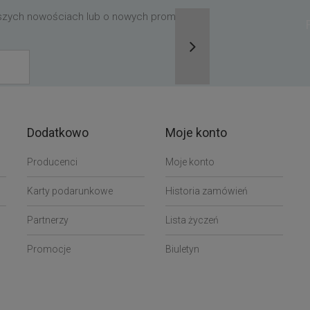
aszych nowościach lub o nowych promocjach,
Dodatkowo
Moje konto
Producenci
Moje konto
Karty podarunkowe
Historia zamówień
Partnerzy
Lista życzeń
Promocje
Biuletyn