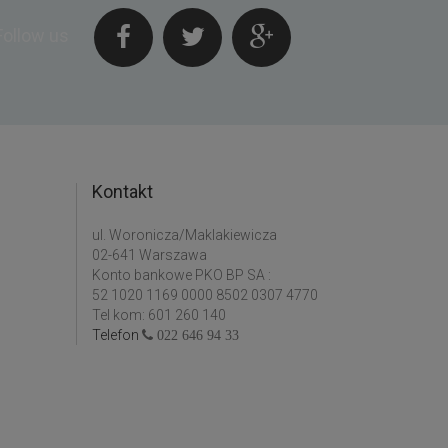
Follow us
Kontakt
ul. Woronicza/Maklakiewicza
02-641 Warszawa
Konto bankowe PKO BP SA :
52 1020 1169 0000 8502 0307 4770
Tel kom: 601 260 140
Telefon
022 646 94 33