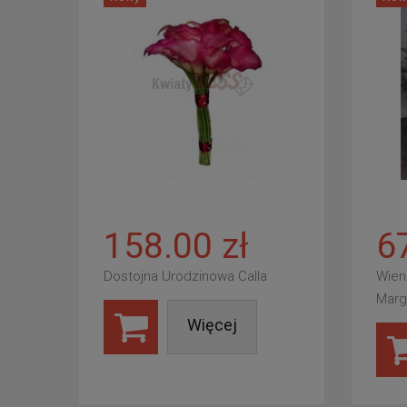
158.00 zł
6
Dostojna Urodzinowa Calla
Wien
Marg
Więcej