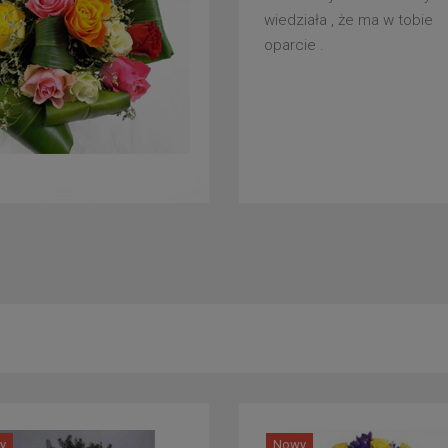
wiedziała , że ma w tobie
oparcie .
y
Nowy