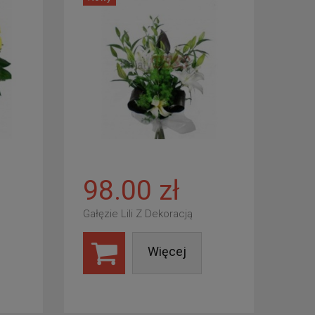
98.00 zł
Gałęzie Lili Z Dekoracją
Więcej