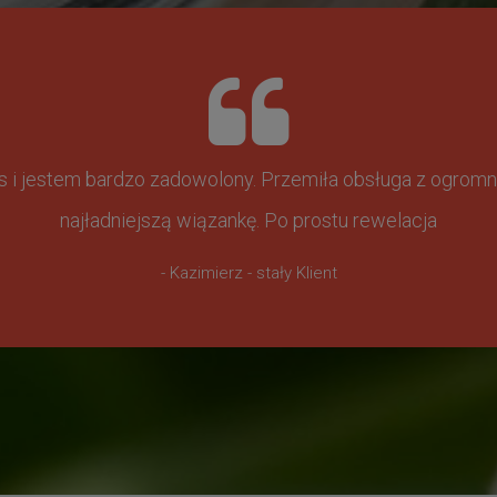
ss i jestem bardzo zadowolony. Przemiła obsługa z ogr
najładniejszą wiązankę. Po prostu rewelacja
- Kazimierz - stały Klient