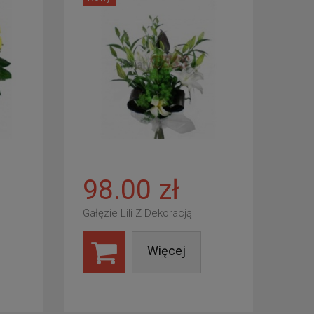
98.00 zł
Gałęzie Lili Z Dekoracją
Więcej