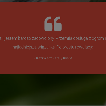
ss i jestem bardzo zadowolony. Przemiła obsługa z ogr
najładniejszą wiązankę. Po prostu rewelacja
- Kazimierz - stały Klient