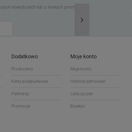
aszych nowościach lub o nowych promocjach,
Dodatkowo
Moje konto
Producenci
Moje konto
Karty podarunkowe
Historia zamówień
Partnerzy
Lista życzeń
Promocje
Biuletyn