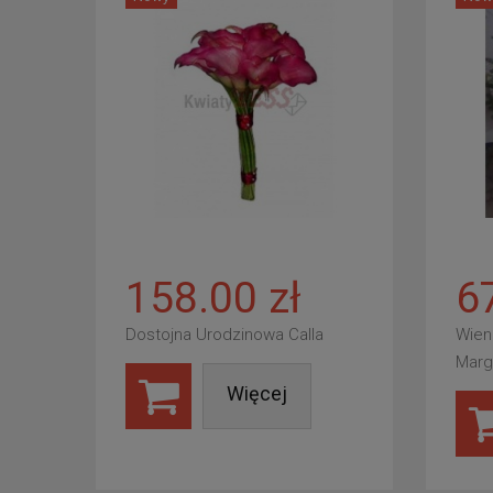
158.00 zł
6
Dostojna Urodzinowa Calla
Wien
Marg
Więcej