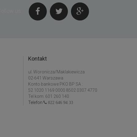
Follow us
Kontakt
ul. Woronicza/Maklakiewicza
02-641 Warszawa
Konto bankowe PKO BP SA :
52 1020 1169 0000 8502 0307 4770
Tel kom: 601 260 140
Telefon
022 646 94 33