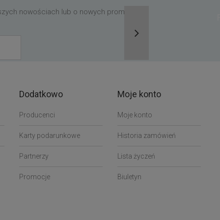
aszych nowościach lub o nowych promocjach,
Dodatkowo
Moje konto
Producenci
Moje konto
Karty podarunkowe
Historia zamówień
Partnerzy
Lista życzeń
Promocje
Biuletyn