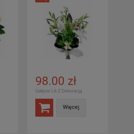
98.00 zł
Gałęzie Lili Z Dekoracją
Więcej