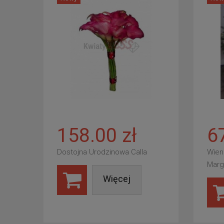
158.00 zł
6
Dostojna Urodzinowa Calla
Wien
Marg
Więcej