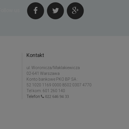
Follow us
Kontakt
ul. Woronicza/Maklakiewicza
02-641 Warszawa
Konto bankowe PKO BP SA :
52 1020 1169 0000 8502 0307 4770
Tel kom: 601 260 140
Telefon
022 646 94 33