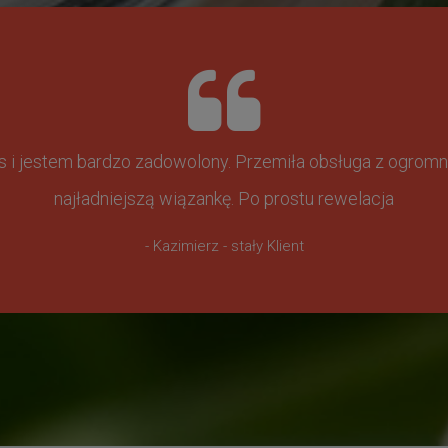
ss i jestem bardzo zadowolony. Przemiła obsługa z ogr
najładniejszą wiązankę. Po prostu rewelacja
- Kazimierz - stały Klient