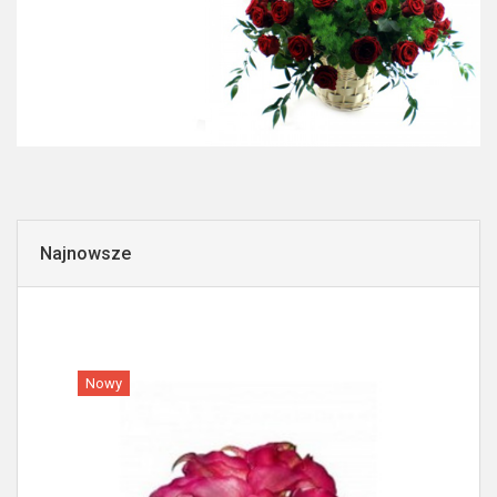
Najnowsze
Nowy