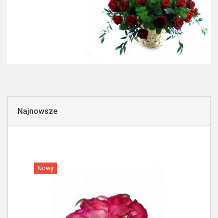
Najnowsze
Nowy