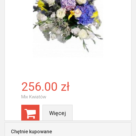
256.00 zł
Mix Kwiatów
Więcej
Chętnie kupowane