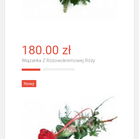
180.00 zł
Wiązanka Z Różowokremowej Róży
Więcej
Nowy