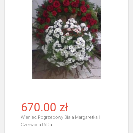
670.00 zł
Wieniec Pogrzebowy Biała Margaretka I
Czerwona Róża