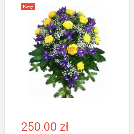
Nowy
Więcej
250.00 zł