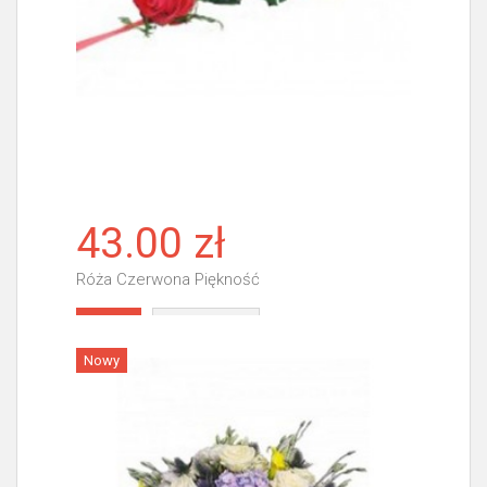
43.00 zł
Róża Czerwona Piękność
Więcej
Nowy