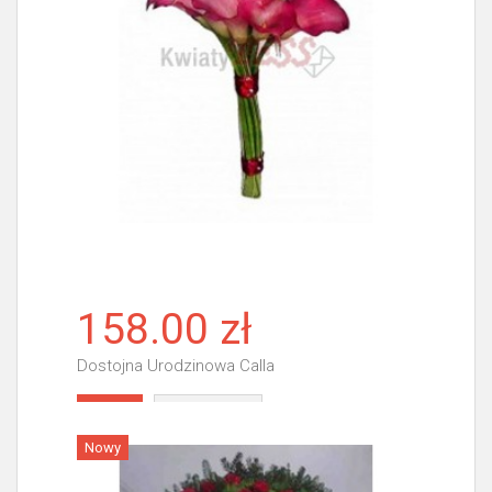
158.00 zł
Dostojna Urodzinowa Calla
Więcej
Nowy