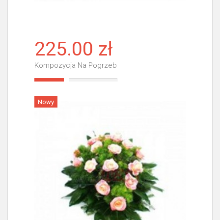
225.00 zł
Kompozycja Na Pogrzeb
Więcej
Nowy