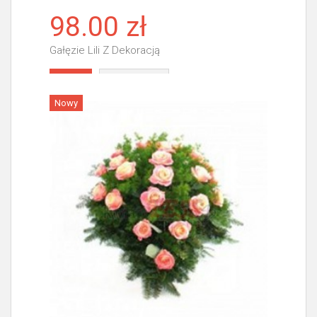
98.00 zł
Gałęzie Lili Z Dekoracją
Więcej
Nowy