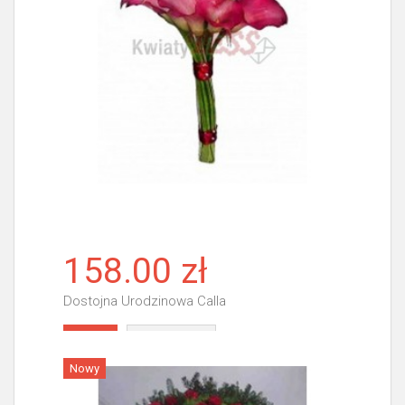
158.00 zł
Dostojna Urodzinowa Calla
Więcej
Nowy