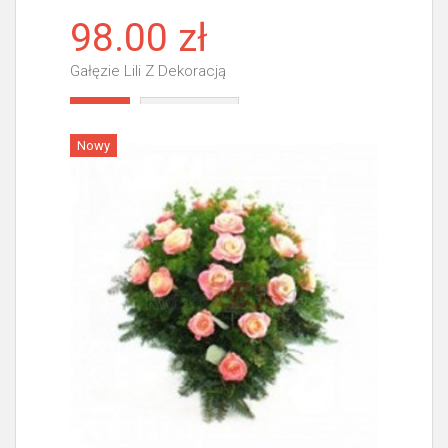
98.00 zł
Gałęzie Lili Z Dekoracją
Więcej
Nowy