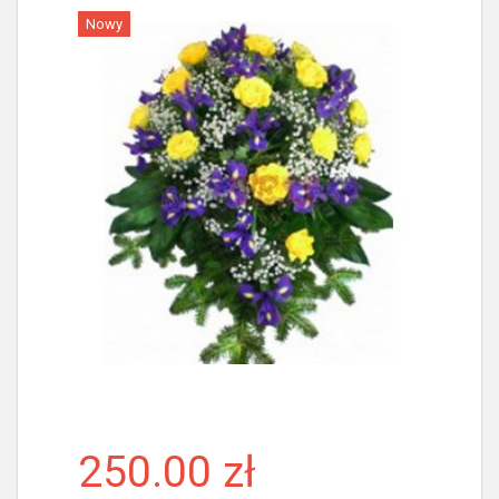
Nowy
Więcej
250.00 zł