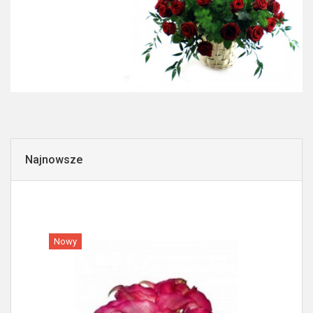
Najnowsze
Nowy