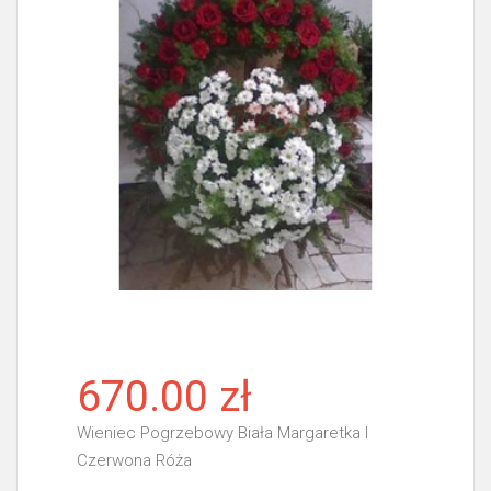
670.00 zł
Wieniec Pogrzebowy Biała Margaretka I
Czerwona Róża