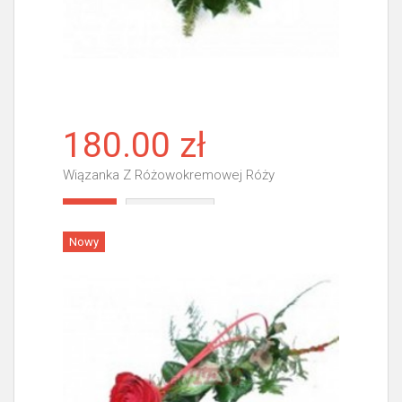
180.00 zł
Wiązanka Z Różowokremowej Róży
Więcej
Nowy