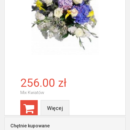
256.00 zł
Mix Kwiatów
Więcej
Chętnie kupowane