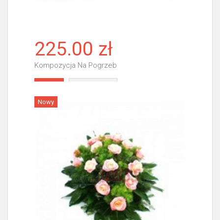
225.00 zł
Kompozycja Na Pogrzeb
Więcej
Nowy