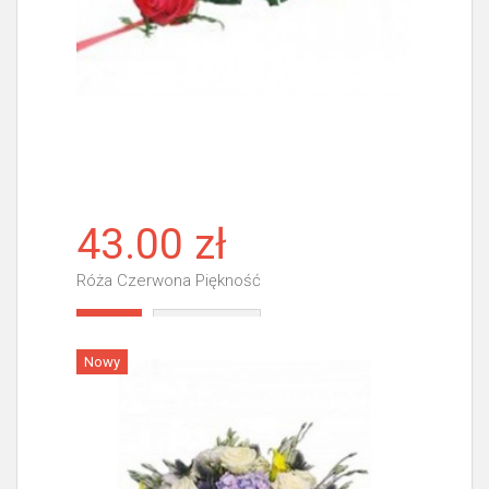
43.00 zł
Róża Czerwona Piękność
Więcej
Nowy