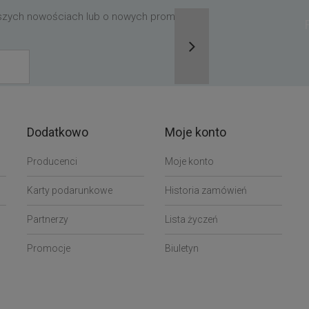
aszych nowościach lub o nowych promocjach,
Dodatkowo
Moje konto
Producenci
Moje konto
Karty podarunkowe
Historia zamówień
Partnerzy
Lista życzeń
Promocje
Biuletyn