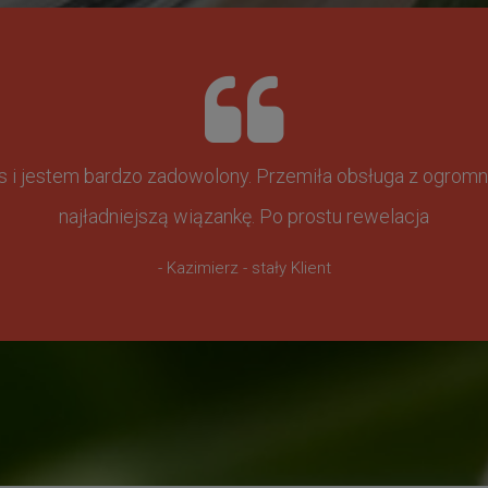
ss i jestem bardzo zadowolony. Przemiła obsługa z ogr
najładniejszą wiązankę. Po prostu rewelacja
- Kazimierz - stały Klient