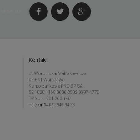
Follow us
Kontakt
ul. Woronicza/Maklakiewicza
02-641 Warszawa
Konto bankowe PKO BP SA :
52 1020 1169 0000 8502 0307 4770
Tel kom: 601 260 140
Telefon
022 646 94 33