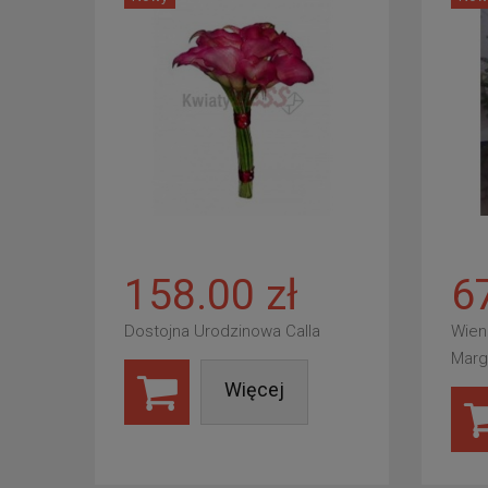
158.00 zł
6
Dostojna Urodzinowa Calla
Wien
Marg
Więcej