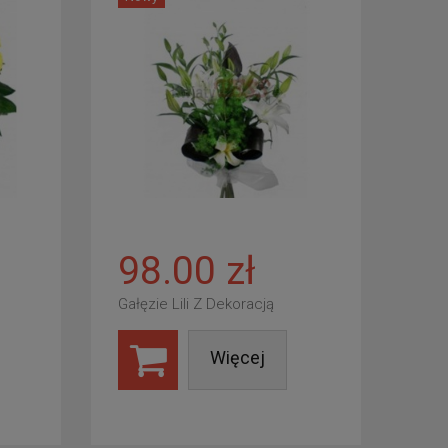
98.00 zł
Gałęzie Lili Z Dekoracją
Więcej