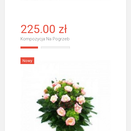
225.00 zł
Kompozycja Na Pogrzeb
Więcej
Nowy