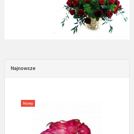
Najnowsze
Nowy