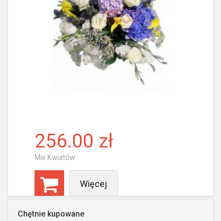
256.00 zł
Mix Kwiatów
Więcej
Chętnie kupowane