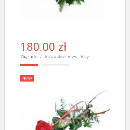
180.00 zł
Wiązanka Z Różowokremowej Róży
Więcej
Nowy