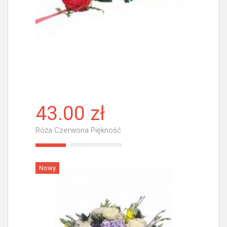
43.00 zł
Róża Czerwona Piękność
Więcej
Nowy