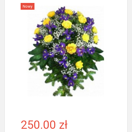
Nowy
Więcej
250.00 zł