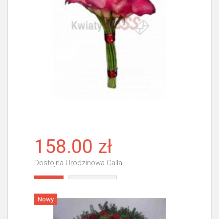
158.00 zł
Dostojna Urodzinowa Calla
Więcej
Nowy