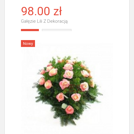
98.00 zł
Gałęzie Lili Z Dekoracją
Więcej
Nowy