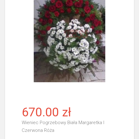
670.00 zł
Wieniec Pogrzebowy Biała Margaretka I
Czerwona Róża