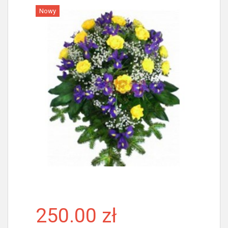
Nowy
Więcej
250.00 zł