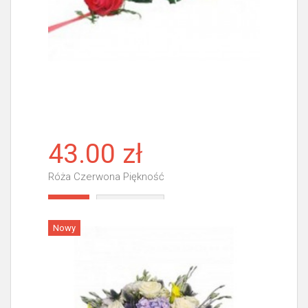
43.00 zł
Róża Czerwona Piękność
Więcej
Nowy