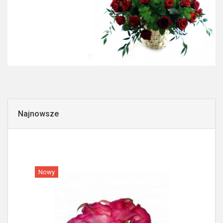
Najnowsze
Nowy