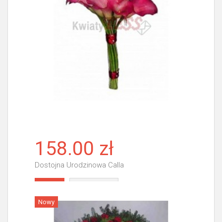
158.00 zł
Dostojna Urodzinowa Calla
Więcej
Nowy