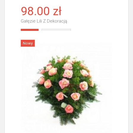
98.00 zł
Gałęzie Lili Z Dekoracją
Więcej
Nowy