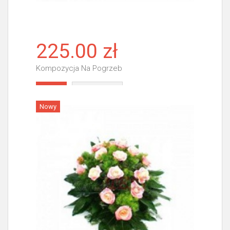
225.00 zł
Kompozycja Na Pogrzeb
Więcej
Nowy