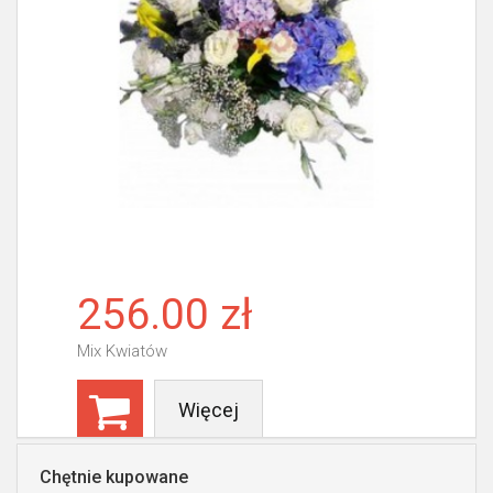
256.00 zł
Mix Kwiatów
Więcej
Chętnie kupowane