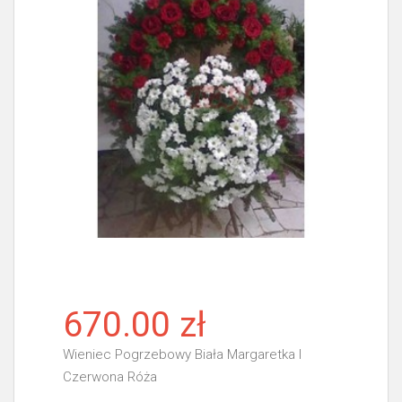
670.00 zł
Wieniec Pogrzebowy Biała Margaretka I
Czerwona Róża