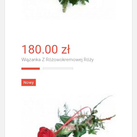
180.00 zł
Wiązanka Z Różowokremowej Róży
Więcej
Nowy