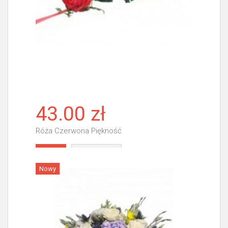
43.00 zł
Róża Czerwona Piękność
Więcej
Nowy