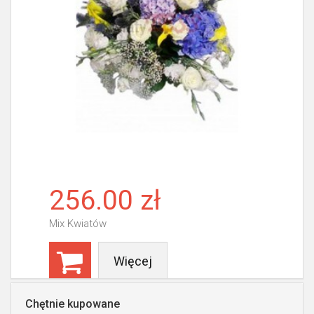
256.00 zł
Mix Kwiatów
Więcej
Chętnie kupowane