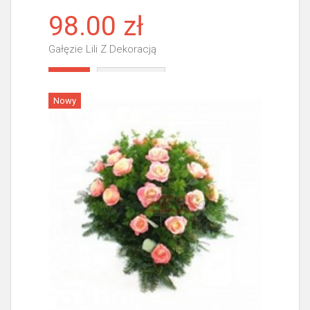
98.00 zł
Gałęzie Lili Z Dekoracją
Więcej
Nowy