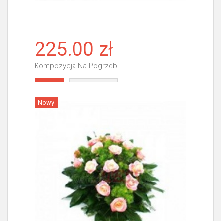
225.00 zł
Kompozycja Na Pogrzeb
Więcej
Nowy