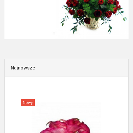
Najnowsze
Nowy