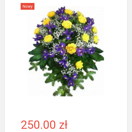
Nowy
Więcej
250.00 zł