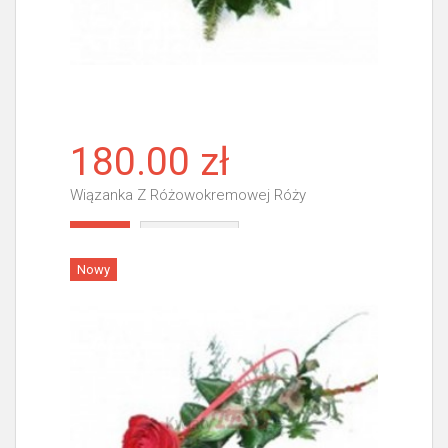
180.00 zł
Wiązanka Z Różowokremowej Róży
Więcej
Nowy