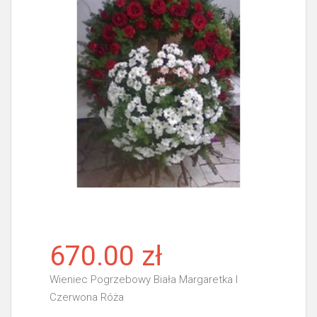
670.00 zł
Wieniec Pogrzebowy Biała Margaretka I
Czerwona Róża