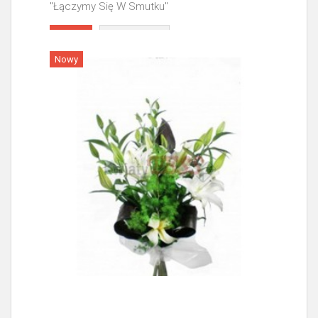
"Łączymy Się W Smutku"
Więcej
Nowy