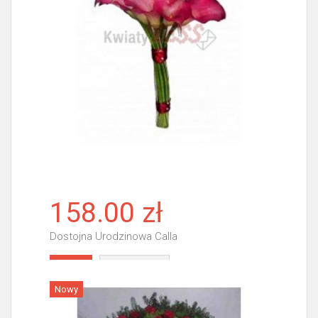
158.00 zł
Dostojna Urodzinowa Calla
Więcej
Nowy