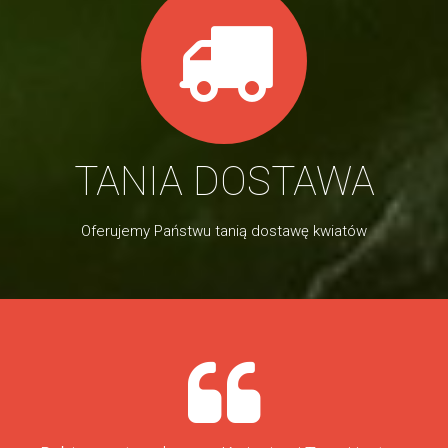
TANIA DOSTAWA
Oferujemy Państwu tanią dostawę kwiatów