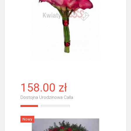
158.00 zł
Dostojna Urodzinowa Calla
Więcej
Nowy