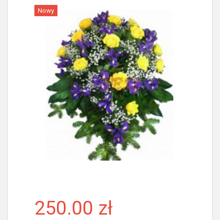
Nowy
Więcej
250.00 zł