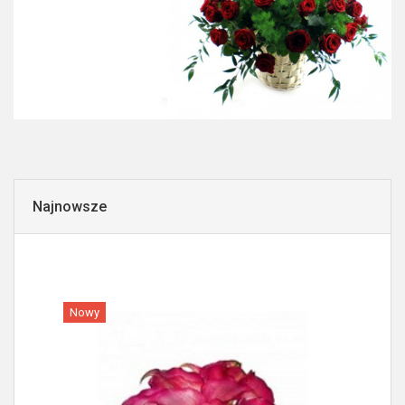
Najnowsze
Nowy