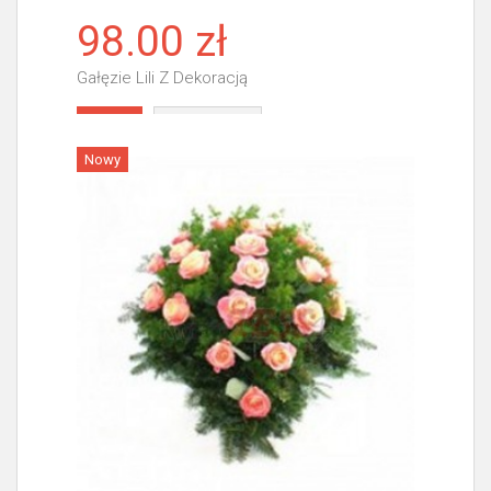
98.00 zł
Gałęzie Lili Z Dekoracją
Więcej
Nowy