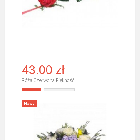
43.00 zł
Róża Czerwona Piękność
Więcej
Nowy