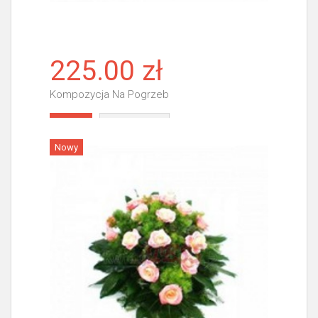
225.00 zł
Kompozycja Na Pogrzeb
Więcej
Nowy