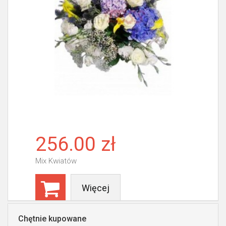
256.00 zł
Mix Kwiatów
Więcej
Chętnie kupowane