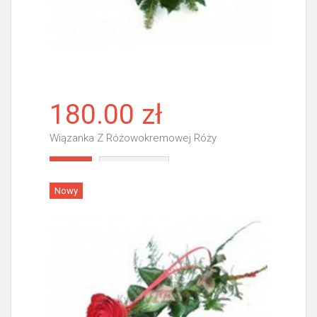
180.00 zł
Wiązanka Z Różowokremowej Róży
Więcej
Nowy