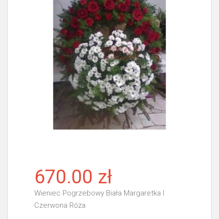
670.00 zł
Wieniec Pogrzebowy Biała Margaretka I
Czerwona Róża