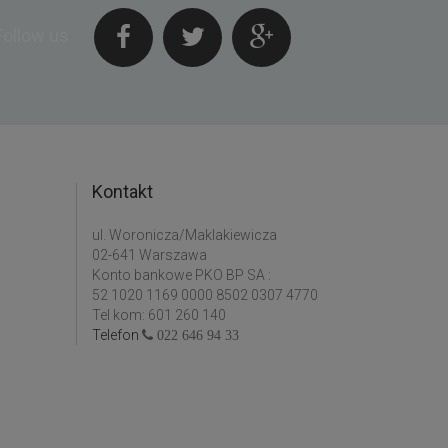
Follow us
Kontakt
ul. Woronicza/Maklakiewicza
02-641 Warszawa
Konto bankowe PKO BP SA :
52 1020 1169 0000 8502 0307 4770
Tel kom: 601 260 140
Telefon
022 646 94 33