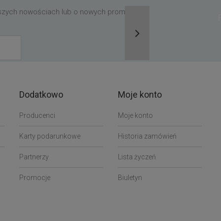
aszych nowościach lub o nowych promocjach,
Dodatkowo
Moje konto
Producenci
Moje konto
Karty podarunkowe
Historia zamówień
Partnerzy
Lista życzeń
Promocje
Biuletyn