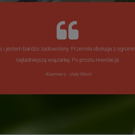
ss i jestem bardzo zadowolony. Przemiła obsługa z ogr
najładniejszą wiązankę. Po prostu rewelacja
- Kazimierz - stały Klient