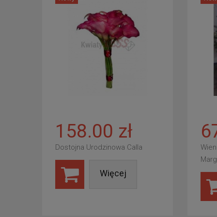
158.00 zł
6
Dostojna Urodzinowa Calla
Wien
Marg
Więcej