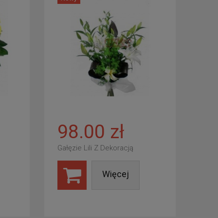
98.00 zł
Gałęzie Lili Z Dekoracją
Więcej