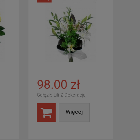
98.00 zł
Gałęzie Lili Z Dekoracją
Więcej