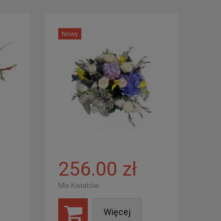
Nowy
256.00 zł
Mix Kwiatów
Więcej