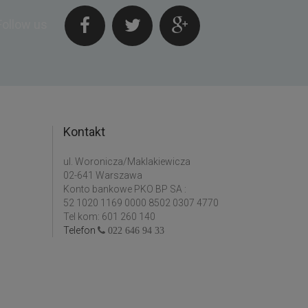
Follow us
Kontakt
ul. Woronicza/Maklakiewicza
02-641 Warszawa
Konto bankowe PKO BP SA :
52 1020 1169 0000 8502 0307 4770
Tel kom: 601 260 140
Telefon
022 646 94 33