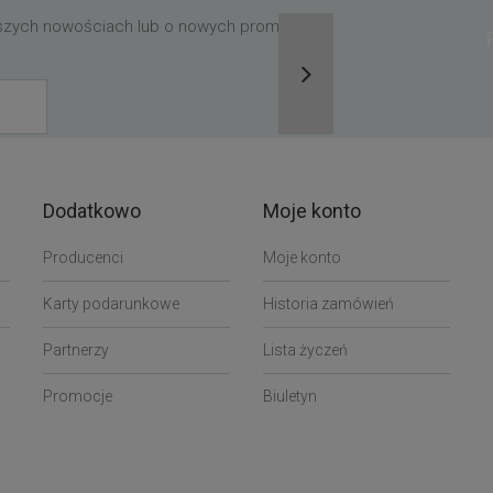
aszych nowościach lub o nowych promocjach,
Dodatkowo
Moje konto
Producenci
Moje konto
Karty podarunkowe
Historia zamówień
Partnerzy
Lista życzeń
Promocje
Biuletyn