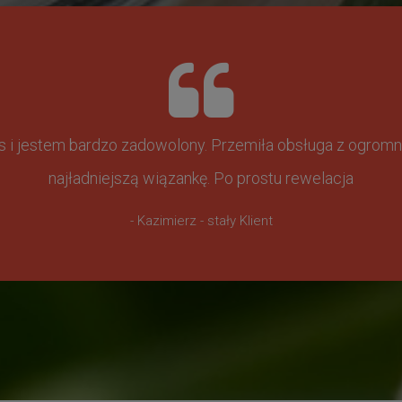
ss i jestem bardzo zadowolony. Przemiła obsługa z ogr
najładniejszą wiązankę. Po prostu rewelacja
- Kazimierz - stały Klient