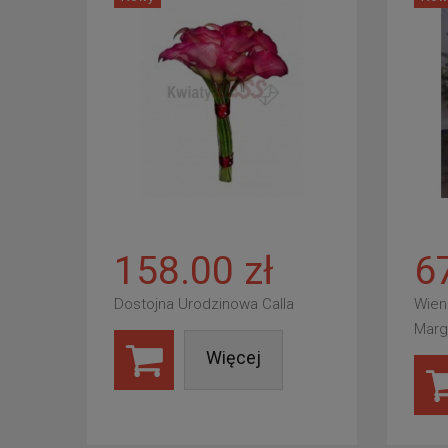
158.00 zł
6
Dostojna Urodzinowa Calla
Wien
Marg
Więcej