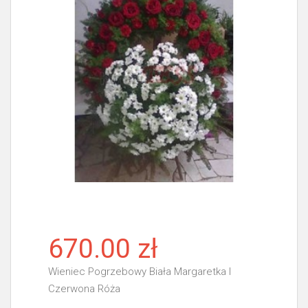
670.00 zł
Wieniec Pogrzebowy Biała Margaretka I
Czerwona Róża