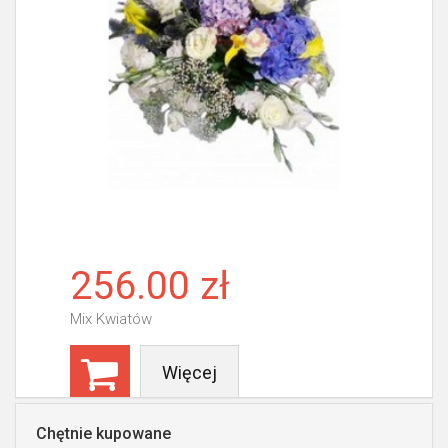
256.00 zł
Mix Kwiatów
Więcej
Chętnie kupowane