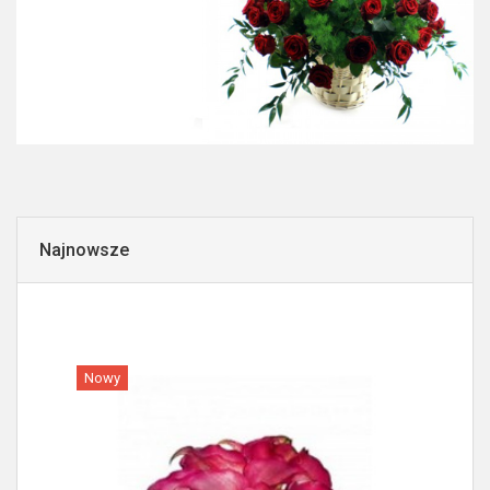
Najnowsze
Nowy