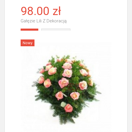
98.00 zł
Gałęzie Lili Z Dekoracją
Więcej
Nowy