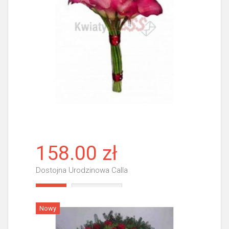
158.00 zł
Dostojna Urodzinowa Calla
Więcej
Nowy