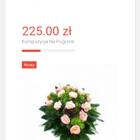
225.00 zł
Kompozycja Na Pogrzeb
Więcej
Nowy