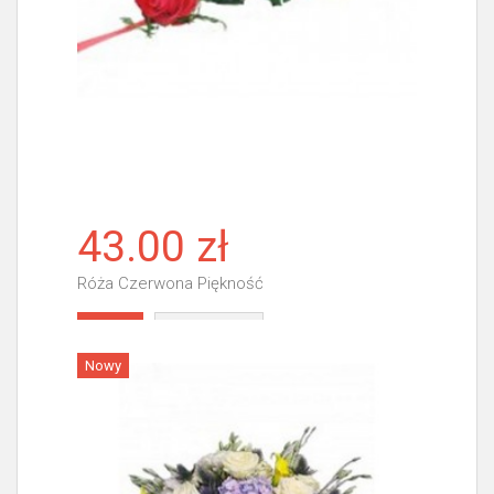
43.00 zł
Róża Czerwona Piękność
Więcej
Nowy