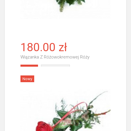
180.00 zł
Wiązanka Z Różowokremowej Róży
Więcej
Nowy