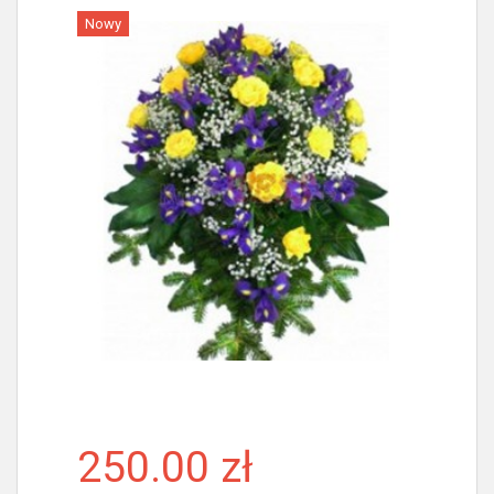
Nowy
Więcej
250.00 zł