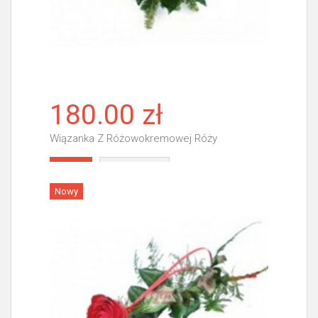
180.00 zł
Wiązanka Z Różowokremowej Róży
Więcej
Nowy