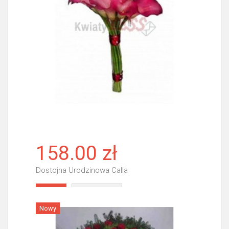
158.00 zł
Dostojna Urodzinowa Calla
Więcej
Nowy