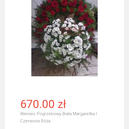
670.00 zł
Wieniec Pogrzebowy Biała Margaretka I
Czerwona Róża