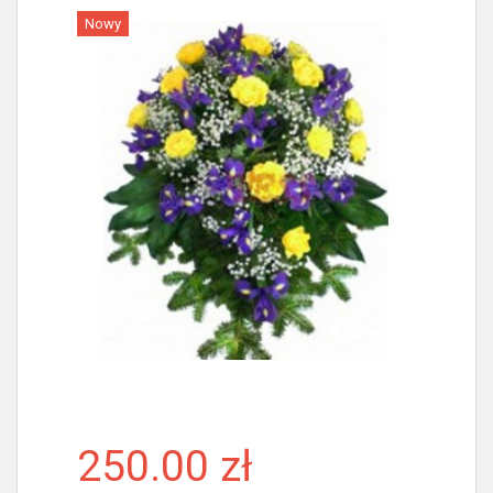
Nowy
Więcej
250.00 zł