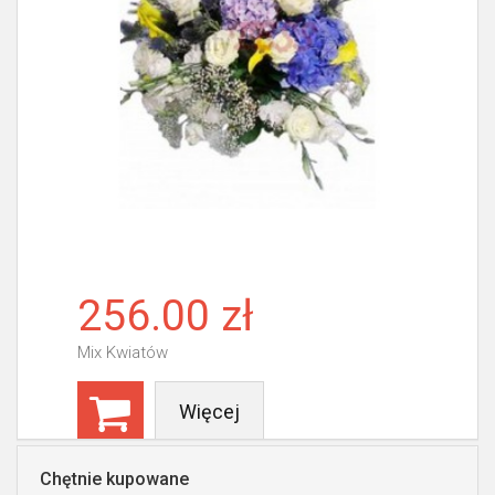
256.00 zł
Mix Kwiatów
Więcej
Chętnie kupowane