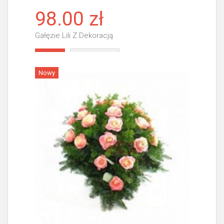
98.00 zł
Gałęzie Lili Z Dekoracją
Więcej
Nowy