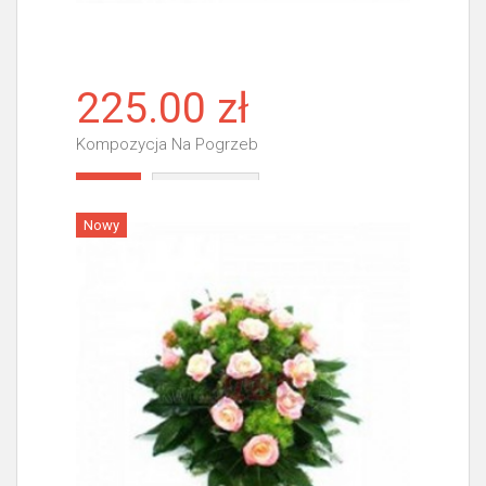
225.00 zł
Kompozycja Na Pogrzeb
Więcej
Nowy