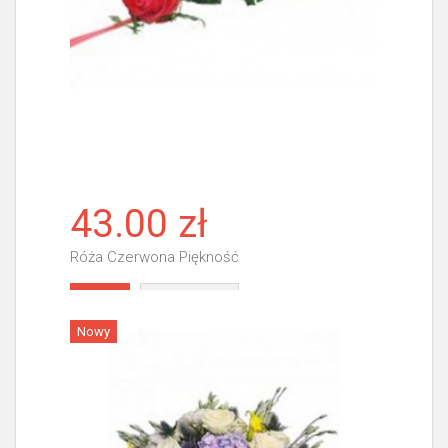
43.00 zł
Róża Czerwona Piękność
Więcej
Nowy