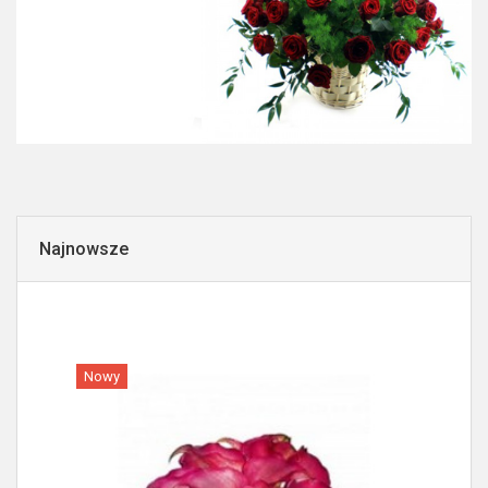
Najnowsze
Nowy