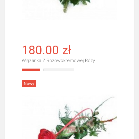
180.00 zł
Wiązanka Z Różowokremowej Róży
Więcej
Nowy