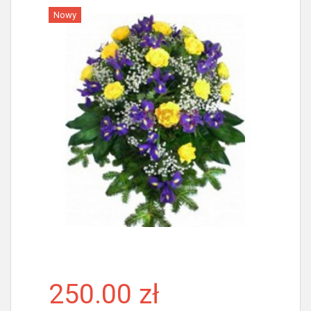
Nowy
Więcej
250.00 zł