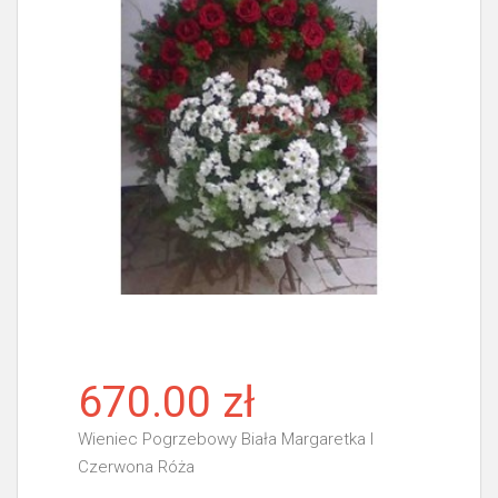
670.00 zł
Wieniec Pogrzebowy Biała Margaretka I
Czerwona Róża