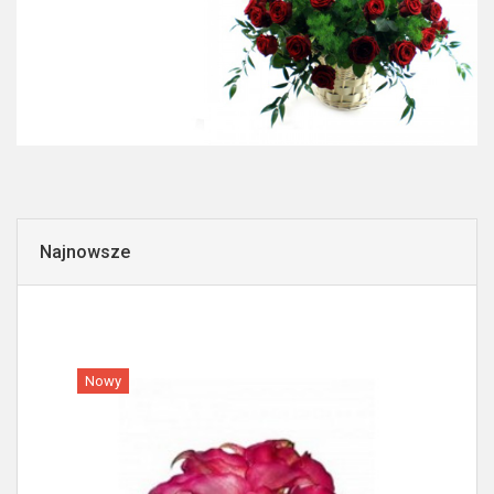
Najnowsze
Nowy