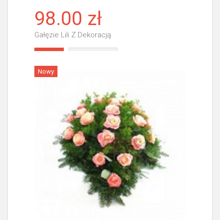
98.00 zł
Gałęzie Lili Z Dekoracją
Więcej
Nowy