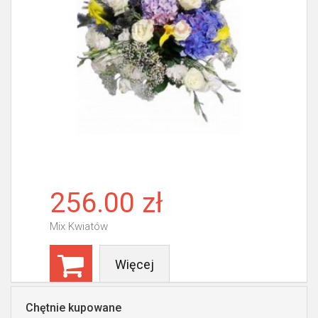
256.00 zł
Mix Kwiatów
Więcej
Chętnie kupowane