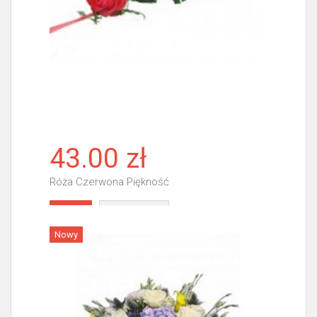
43.00 zł
Róża Czerwona Piękność
Więcej
Nowy