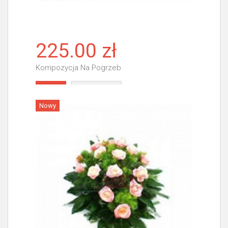
225.00 zł
Kompozycja Na Pogrzeb
Więcej
Nowy