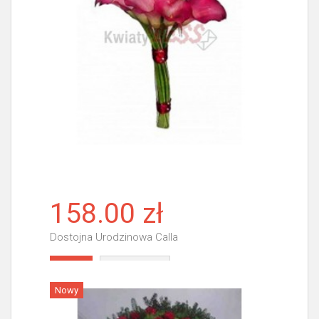
158.00 zł
Dostojna Urodzinowa Calla
Więcej
Nowy