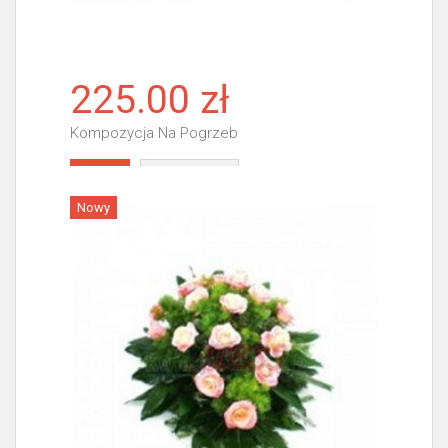
225.00 zł
Kompozycja Na Pogrzeb
Więcej
Nowy