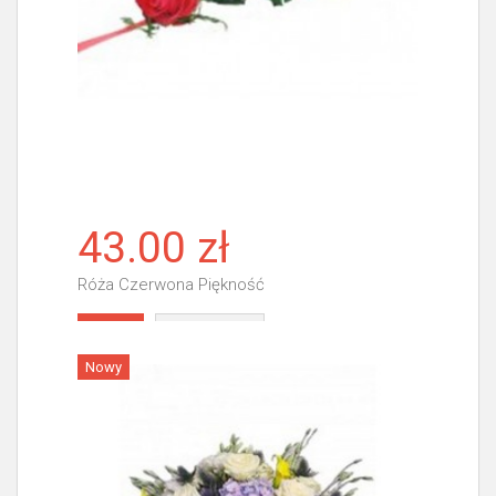
43.00 zł
Róża Czerwona Piękność
Więcej
Nowy