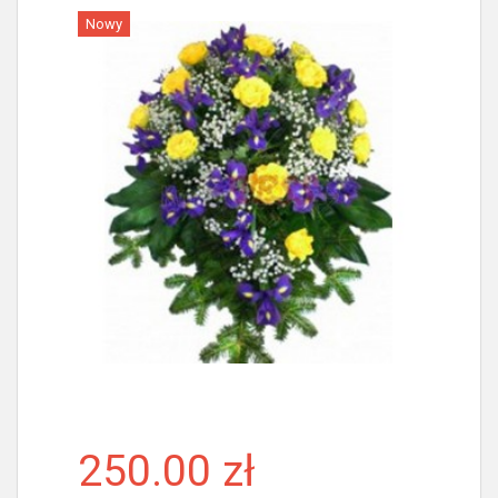
Nowy
Więcej
250.00 zł