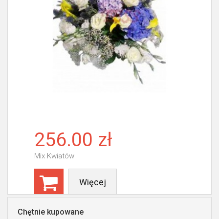
256.00 zł
Mix Kwiatów
Więcej
Chętnie kupowane