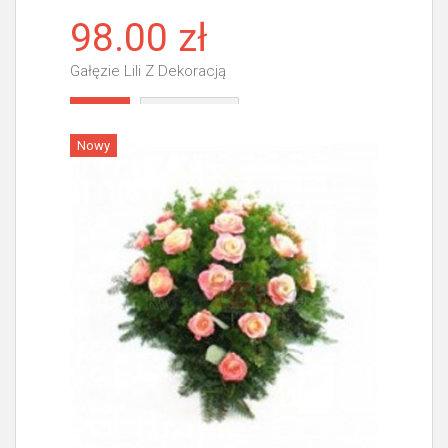
98.00 zł
Gałęzie Lili Z Dekoracją
Więcej
Nowy