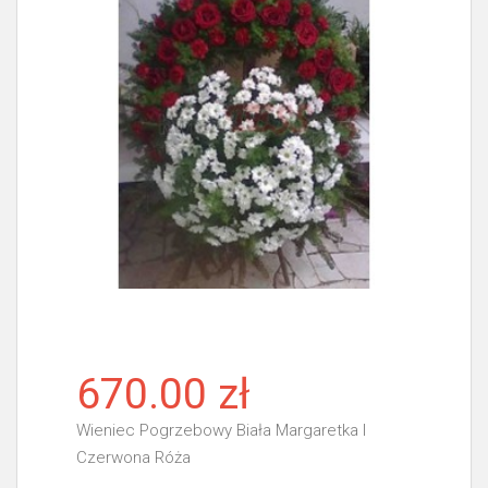
670.00 zł
Wieniec Pogrzebowy Biała Margaretka I
Czerwona Róża