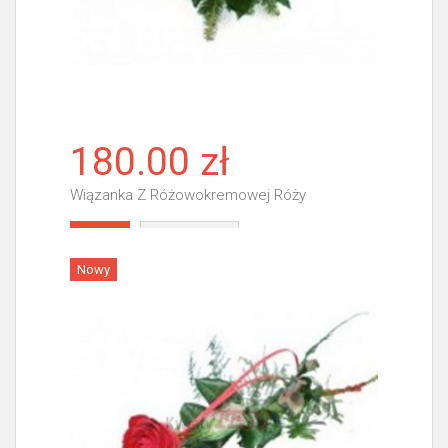
180.00 zł
Wiązanka Z Różowokremowej Róży
Więcej
Nowy