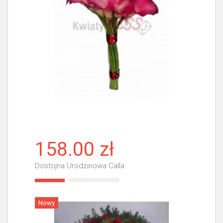
158.00 zł
Dostojna Urodzinowa Calla
Więcej
Nowy