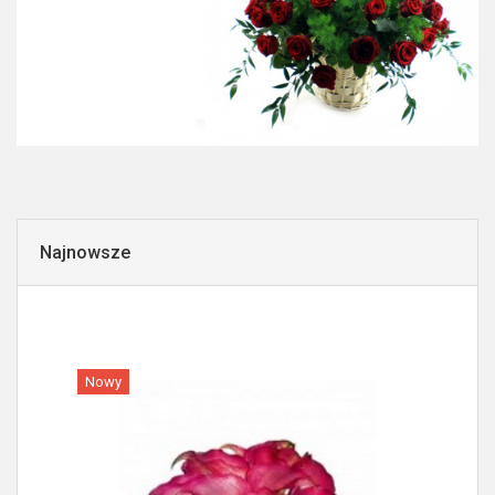
Najnowsze
Nowy