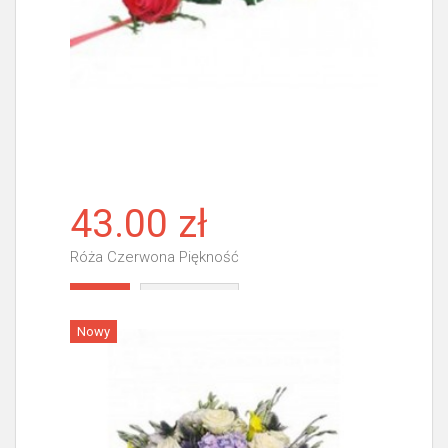
43.00 zł
Róża Czerwona Piękność
Więcej
Nowy