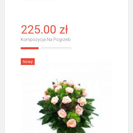
225.00 zł
Kompozycja Na Pogrzeb
Więcej
Nowy