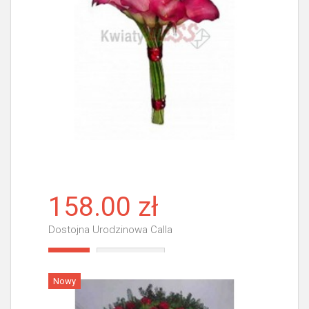
158.00 zł
Dostojna Urodzinowa Calla
Więcej
Nowy