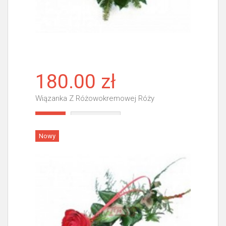
180.00 zł
Wiązanka Z Różowokremowej Róży
Więcej
Nowy