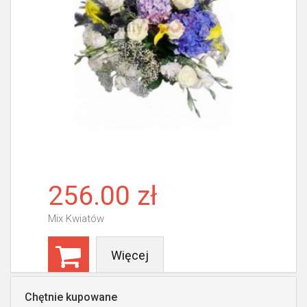
256.00 zł
Mix Kwiatów
Więcej
Chętnie kupowane