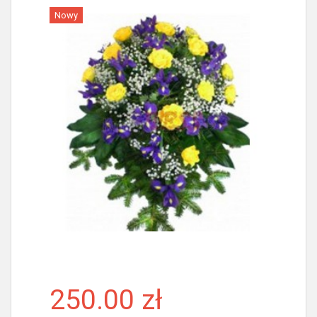
Nowy
Więcej
250.00 zł