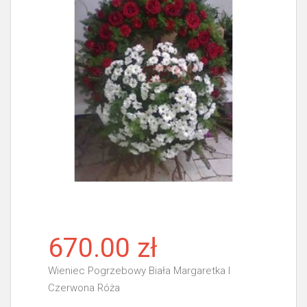
670.00 zł
Wieniec Pogrzebowy Biała Margaretka I
Czerwona Róża