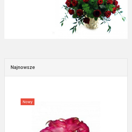
Najnowsze
Nowy