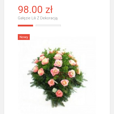
98.00 zł
Gałęzie Lili Z Dekoracją
Więcej
Nowy