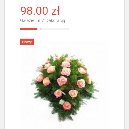
98.00 zł
Gałęzie Lili Z Dekoracją
Więcej
Nowy