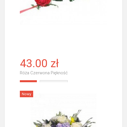
43.00 zł
Róża Czerwona Piękność
Więcej
Nowy