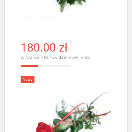
180.00 zł
Wiązanka Z Różowokremowej Róży
Więcej
Nowy