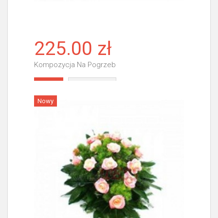
225.00 zł
Kompozycja Na Pogrzeb
Więcej
Nowy