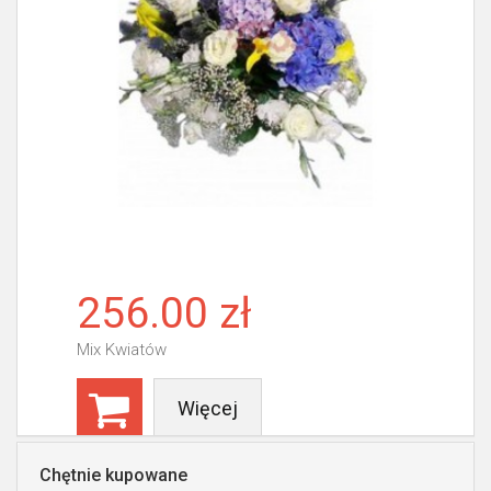
256.00 zł
Mix Kwiatów
Więcej
Chętnie kupowane