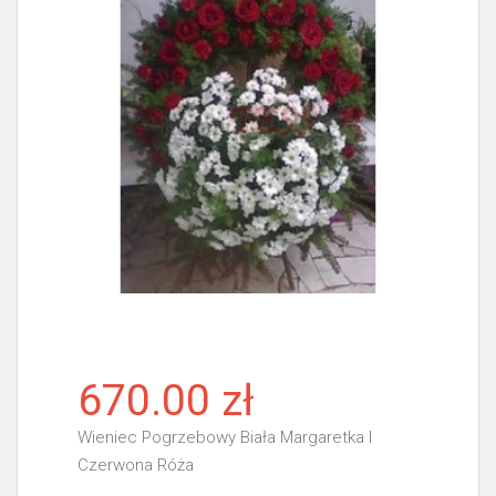
670.00 zł
Wieniec Pogrzebowy Biała Margaretka I
Czerwona Róża