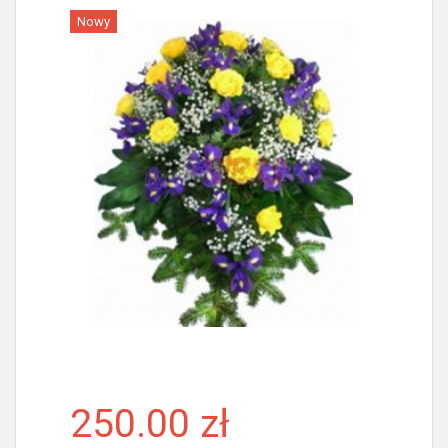
Nowy
Więcej
250.00 zł