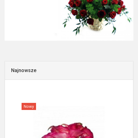
Najnowsze
Nowy