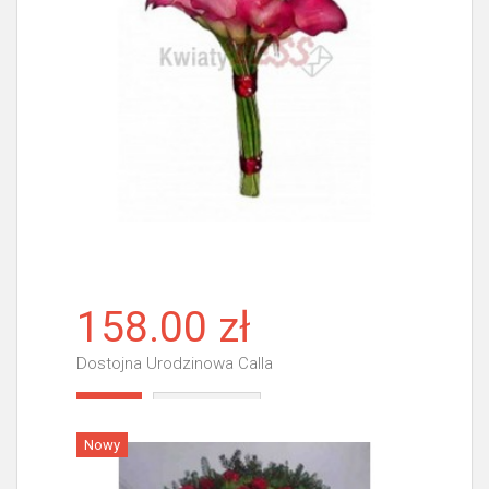
158.00 zł
Dostojna Urodzinowa Calla
Więcej
Nowy