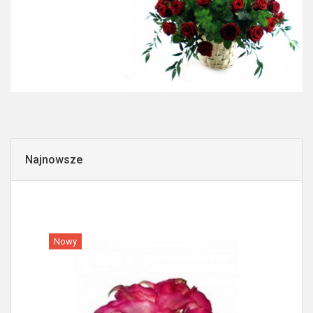
Najnowsze
Nowy