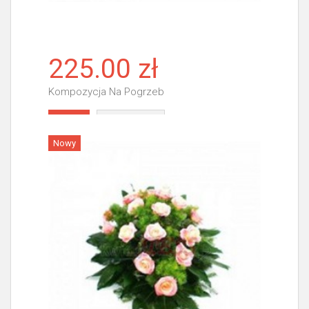
225.00 zł
Kompozycja Na Pogrzeb
Więcej
Nowy