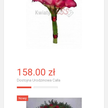
158.00 zł
Dostojna Urodzinowa Calla
Więcej
Nowy