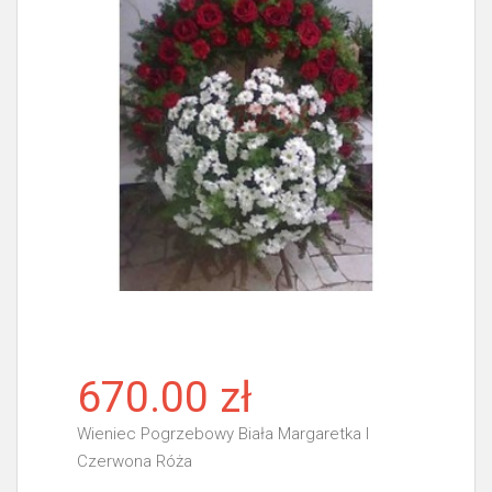
670.00 zł
Wieniec Pogrzebowy Biała Margaretka I
Czerwona Róża