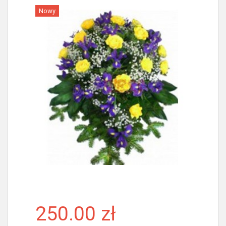
Nowy
Więcej
250.00 zł