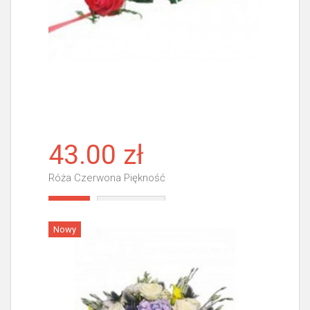
43.00 zł
Róża Czerwona Piękność
Więcej
Nowy