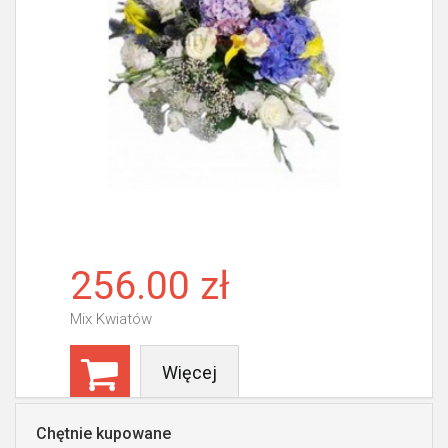
256.00 zł
Mix Kwiatów
Więcej
Chętnie kupowane