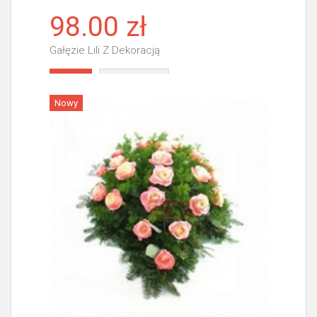
98.00 zł
Gałęzie Lili Z Dekoracją
Więcej
Nowy