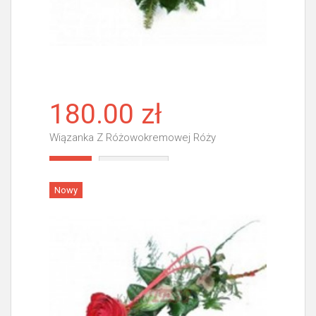
180.00 zł
Wiązanka Z Różowokremowej Róży
Więcej
Nowy